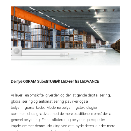
De nye OSRAM SubstiTUBE® LED-rør fra LEDVANCE
Vi lever i en omskiftelig verden og den stigende digitalisering,
globalisering og automatisering påvirker også
belysningsmarkedet. Moderne belysningsteknologier
sammenflettes gradvist med de mere traditionelle områder af
generel belysning. El-installatører og belysningseksperter
imødekommer denne udvikling ved at tilbyde deres kunder mere