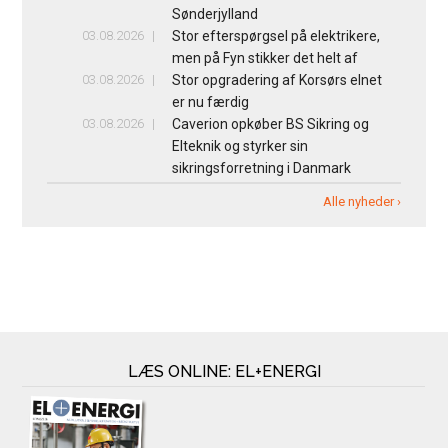
Sønderjylland
03.08.2026
Stor efterspørgsel på elektrikere,
men på Fyn stikker det helt af
03.08.2026
Stor opgradering af Korsørs elnet
er nu færdig
03.08.2026
Caverion opkøber BS Sikring og
Elteknik og styrker sin
sikringsforretning i Danmark
Alle nyheder ›
LÆS ONLINE: EL+ENERGI