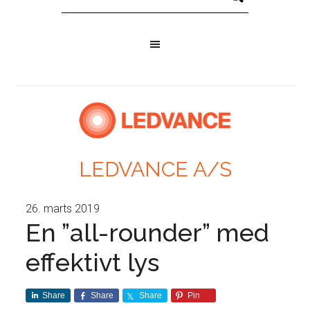
LEDVANCE A/S
26. marts 2019
En ”all-rounder” med
effektivt lys
Share
Share
Share
Pin