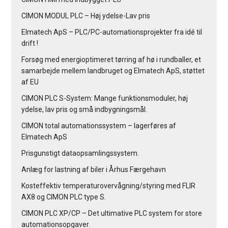
CIMON MODUL PLC – Høj ydelse-Lav pris
Elmatech ApS – PLC/PC-automationsprojekter fra idé til
drift !
Forsøg med energioptimeret tørring af hø i rundballer, et
samarbejde mellem landbruget og Elmatech ApS, støttet
af EU
CIMON PLC S-System: Mange funktionsmoduler, høj
ydelse, lav pris og små indbygningsmål.
CIMON total automationssystem – lagerføres af
Elmatech ApS
Prisgunstigt dataopsamlingssystem.
Anlæg for lastning af biler i Århus Færgehavn
Kosteffektiv temperaturovervågning/styring med FLIR
AX8 og CIMON PLC type S.
CIMON PLC XP/CP – Det ultimative PLC system for store
automationsopgaver.