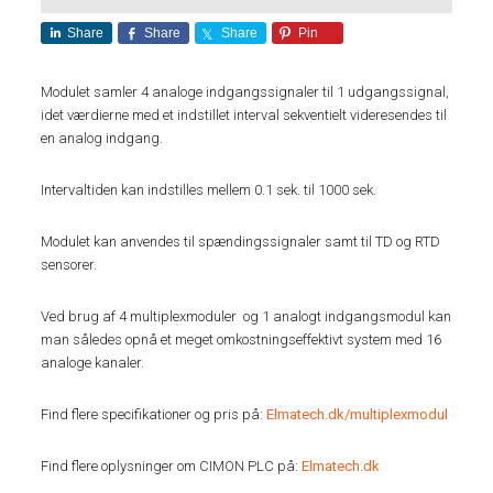
Share
Share
Share
Pin
Modulet samler 4 analoge indgangssignaler til 1 udgangssignal,
idet værdierne med et indstillet interval sekventielt videresendes til
en analog indgang.
Intervaltiden kan indstilles mellem 0.1 sek. til 1000 sek.
Modulet kan anvendes til spændingssignaler samt til TD og RTD
sensorer.
Ved brug af 4 multiplexmoduler og 1 analogt indgangsmodul kan
man således opnå et meget omkostningseffektivt system med 16
analoge kanaler.
Find flere specifikationer og pris på:
Elmatech.dk/multiplexmodul
Find flere oplysninger om CIMON PLC på:
Elmatech.dk