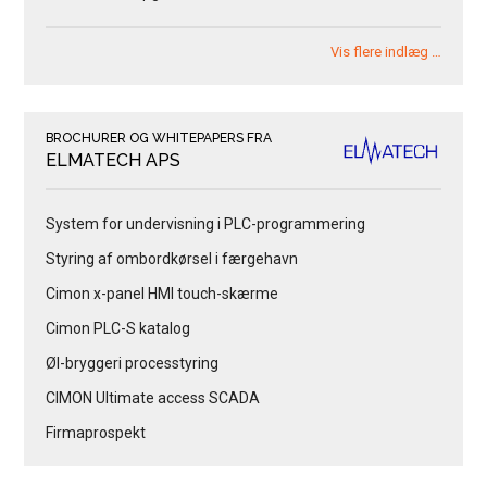
Vis flere indlæg …
BROCHURER OG WHITEPAPERS FRA
ELMATECH APS
System for undervisning i PLC-programmering
Styring af ombordkørsel i færgehavn
Cimon x-panel HMI touch-skærme
Cimon PLC-S katalog
Øl-bryggeri processtyring
CIMON Ultimate access SCADA
Firmaprospekt