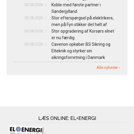
03.08.2026
Koble med første partner i
Sønderjylland
03.08.2026
Stor efterspørgsel på elektrikere,
men på Fyn stikker det helt af
03.08.2026
Stor opgradering af Korsørs elnet
er nu færdig
03.08.2026
Caverion opkøber BS Sikring og
Elteknik og styrker sin
sikringsforretning i Danmark
Alle nyheder ›
LÆS ONLINE: EL+ENERGI