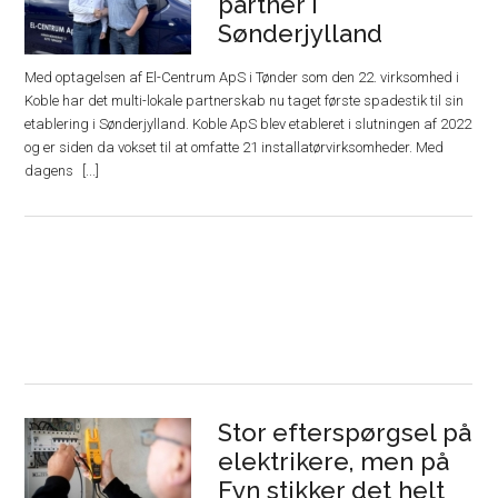
partner i
Sønderjylland
Med optagelsen af El-Centrum ApS i Tønder som den 22. virksomhed i
Koble har det multi-lokale partnerskab nu taget første spadestik til sin
etablering i Sønderjylland. Koble ApS blev etableret i slutningen af 2022
og er siden da vokset til at omfatte 21 installatørvirksomheder. Med
dagens
Stor efterspørgsel på
elektrikere, men på
Fyn stikker det helt