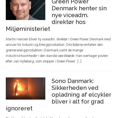
Green Power
Denmark henter sin
nye viceadm.
direktør hos
Miljøministeriet
Martin Hansen bliver ny viceadm. direktør i Green Power Denmark med
ansvar for Industri og Energiproduktion. Områderne omfatter den
grønne energiproduktion i Danmark samt de mange
industrivirksomheder i den danske værdikæde. Han overtager posten
efter Jan Hylleberg, som stopper i Green Power
Sono Danmark:
Sikkerheden ved
opladning af elcykler
bliver i alt for grad
ignoreret