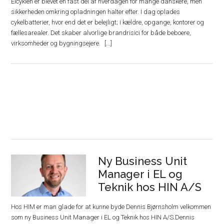
Elcyklen er blevet en fast del af hverdagen for mange danskere, men
sikkerheden omkring opladningen halter efter. I dag oplades
cykelbatterier, hvor end det er belejligt; i kældre, opgange, kontorer og
fællesarealer. Det skaber alvorlige brandrisici for både beboere,
virksomheder og bygningsejere.
Ny Business Unit
Manager i EL og
Teknik hos HIN A/S
Hos HIM er man glade for at kunne byde Dennis Bjørnsholm velkommen
som ny Business Unit Manager i EL og Teknik hos HIN A/S.Dennis