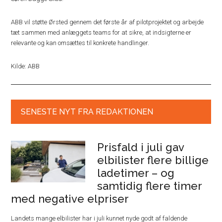
ABB vil støtte Ørsted gennem det første år af pilotprojektet og arbejde
tæt sammen med anlæggets teams for at sikre, at indsigterne er
relevante og kan omsættes til konkrete handlinger.
Kilde: ABB
SENESTE NYT FRA REDAKTIONEN
Prisfald i juli gav
elbilister flere billige
ladetimer – og
samtidig flere timer
med negative elpriser
Landets mange elbilister har i juli kunnet nyde godt af faldende