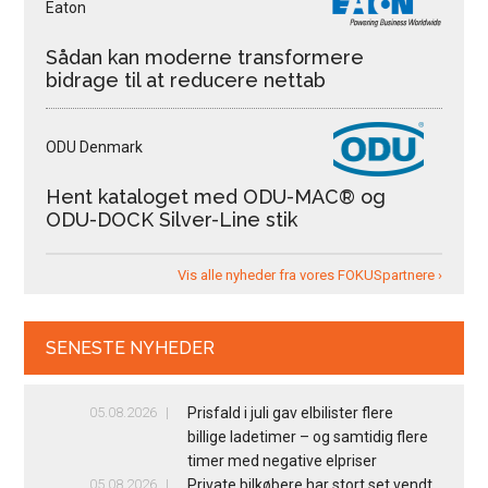
Eaton
Sådan kan moderne transformere
bidrage til at reducere nettab
ODU Denmark
Hent kataloget med ODU-MAC® og
ODU-DOCK Silver-Line stik
Vis alle nyheder fra vores FOKUSpartnere ›
SENESTE NYHEDER
05.08.2026
Prisfald i juli gav elbilister flere
billige ladetimer – og samtidig flere
timer med negative elpriser
05.08.2026
Private bilkøbere har stort set vendt