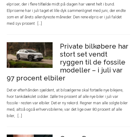
elpriser, der i flere tilfælde midt på dagen har været helt i bund.
Elpriserne har i juli taget et lille dyk sammenlignet med juni, der endte
som en af årets allerdyreste måneder. Den rene elpris er i juli faldet
med syv procent
Private bilkøbere har
stort set vendt
ryggen til de fossile
modeller – i juli var
97 procent elbiler
Det er efterhånden sjældent, at bilsælgerne skal fortælle nye bilejere,
hvor tankdækslet sidder. Sølle tre procent af alle nye biler i juli var
fossile - resten var elbiler. Det er ny rekord. Regner man alle solgte biler
med, altså også erhvervsbilerne, var det lige over 80 procent af alle
biler,