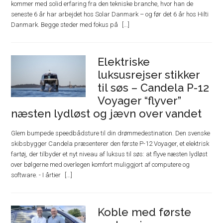
kommer med solid erfaring fra den tekniske branche, hvor han de
seneste 6 år har arbejdet hos Solar Danmark – og før det 6 år hos Hilti
Danmark. Begge steder med fokus på
Elektriske
luksusrejser stikker
til søs – Candela P-12
Voyager “flyver”
næsten lydløst og jævn over vandet
Glem bumpede speedbådsture til din drømmedestination. Den svenske
skibsbygger Candela præsenterer den første P-12 Voyager, et elektrisk
fartøj, der tilbyder et nyt niveau af luksus til søs: at flyve næsten lydløst
over bølgerne med overlegen komfort muliggjort af computere og
software. - I årtier
Koble med første