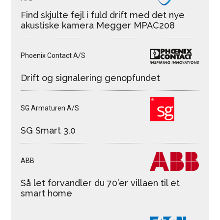
Find skjulte fejl i fuld drift med det nye
akustiske kamera Megger MPAC208
Phoenix Contact A/S
Drift og signalering genopfundet
SG Armaturen A/S
SG Smart 3,0
ABB
Så let forvandler du 70’er villaen til et
smart home