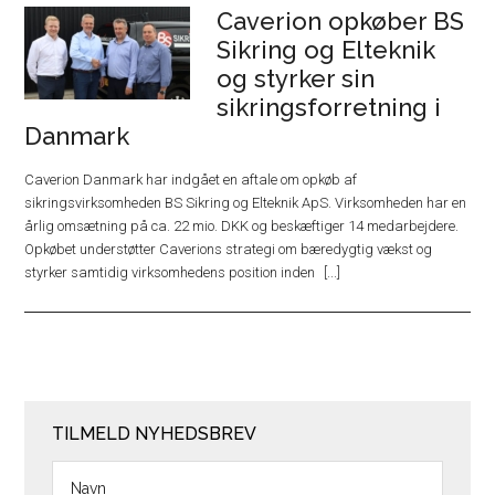
Caverion opkøber BS
Sikring og Elteknik
og styrker sin
sikringsforretning i
Danmark
Caverion Danmark har indgået en aftale om opkøb af
sikringsvirksomheden BS Sikring og Elteknik ApS. Virksomheden har en
årlig omsætning på ca. 22 mio. DKK og beskæftiger 14 medarbejdere.
Opkøbet understøtter Caverions strategi om bæredygtig vækst og
styrker samtidig virksomhedens position inden
TILMELD NYHEDSBREV