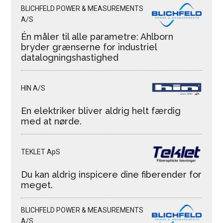
BLICHFELD POWER & MEASUREMENTS
A/S
Én måler til alle parametre: Ahlborn
bryder grænserne for industriel
datalogningshastighed
HIN A/S
En elektriker bliver aldrig helt færdig
med at nørde.
TEKLET ApS
Du kan aldrig inspicere dine fiberender for
meget.
BLICHFELD POWER & MEASUREMENTS
A/S