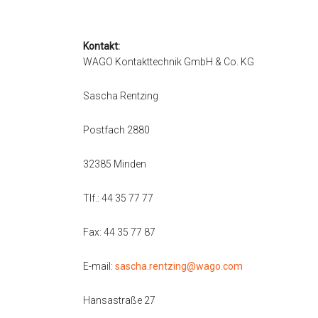
Kontakt:
WAGO Kontakttechnik GmbH & Co. KG
Sascha Rentzing
Postfach 2880
32385 Minden
Tlf.: 44 35 77 77
Fax: 44 35 77 87
E-mail:
sascha.rentzing@wago.com
Hansastraße 27