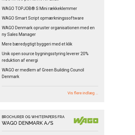
WAGO TOPJOB® S Mini rækkeklemmer
WAGO Smart Script opmærkningssoftware
WAGO Denmark opruster organisationen med en
ny Sales Manager
Mere bæredygtigt byggeri med et klik
Unik open source bygningsstyring leverer 20%
reduktion af energi
WAGO er medlem af Green Building Council
Denmark
Vis flere indlæg …
BROCHURER OG WHITEPAPERS FRA
WAGO DENMARK A/S