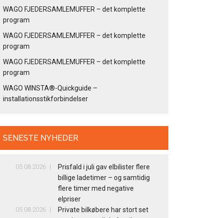
WAGO FJEDERSAMLEMUFFER – det komplette
program
WAGO FJEDERSAMLEMUFFER – det komplette
program
WAGO FJEDERSAMLEMUFFER – det komplette
program
WAGO WINSTA®-Quickguide –
installationsstikforbindelser
SENESTE NYHEDER
05.08.2026
Prisfald i juli gav elbilister flere
billige ladetimer – og samtidig
flere timer med negative
elpriser
05.08.2026
Private bilkøbere har stort set