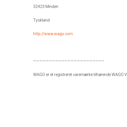
32423 Minden
Tyskland
http://www.wago.com
——————————————————————–
WAGO er et registreret varemærke tilhørende WAGO 