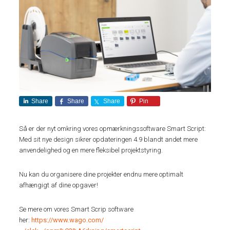
Share
Share
Share
Pin
Så er der nyt omkring vores opmærkningssoftware Smart Script:
Med sit nye design sikrer opdateringen 4.9 blandt andet mere
anvendelighed og en mere fleksibel projektstyring.
Nu kan du organisere dine projekter endnu mere optimalt
afhængigt af dine opgaver!
Se mere om vores Smart Scrip software
her:
https://www.wago.com/