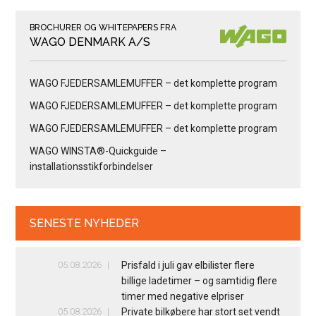
BROCHURER OG WHITEPAPERS FRA
WAGO DENMARK A/S
WAGO FJEDERSAMLEMUFFER – det komplette program
WAGO FJEDERSAMLEMUFFER – det komplette program
WAGO FJEDERSAMLEMUFFER – det komplette program
WAGO WINSTA®-Quickguide –
installationsstikforbindelser
SENESTE NYHEDER
05.08.2026
Prisfald i juli gav elbilister flere
billige ladetimer – og samtidig flere
timer med negative elpriser
05.08.2026
Private bilkøbere har stort set vendt