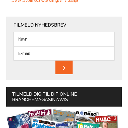
…/elek…/opm%C3%A6rkning/smartscript
TILMELD NYHEDSBREV
TILMELD DIG TIL DIT ONLINE
BRANCHEMAGASIN/AVIS