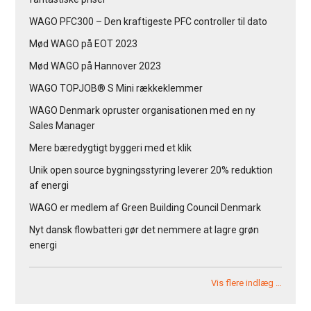
WAGO PFC300 – Den kraftigeste PFC controller til dato
Mød WAGO på EOT 2023
Mød WAGO på Hannover 2023
WAGO TOPJOB® S Mini rækkeklemmer
WAGO Denmark opruster organisationen med en ny
Sales Manager
Mere bæredygtigt byggeri med et klik
Unik open source bygningsstyring leverer 20% reduktion
af energi
WAGO er medlem af Green Building Council Denmark
Nyt dansk flowbatteri gør det nemmere at lagre grøn
energi
Vis flere indlæg …