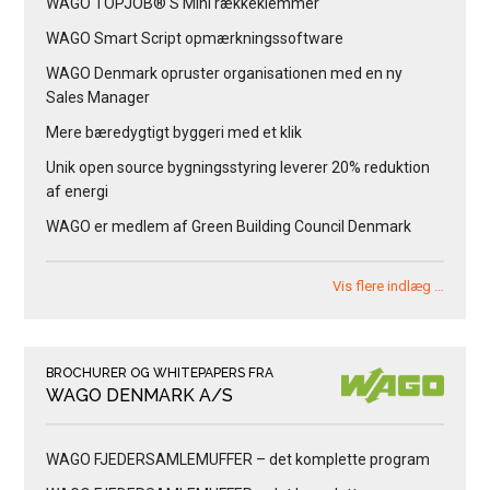
WAGO TOPJOB® S Mini rækkeklemmer
WAGO Smart Script opmærkningssoftware
WAGO Denmark opruster organisationen med en ny
Sales Manager
Mere bæredygtigt byggeri med et klik
Unik open source bygningsstyring leverer 20% reduktion
af energi
WAGO er medlem af Green Building Council Denmark
Vis flere indlæg …
BROCHURER OG WHITEPAPERS FRA
WAGO DENMARK A/S
WAGO FJEDERSAMLEMUFFER – det komplette program