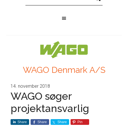
WAGO Denmark A/S
14. november 2018
WAGO søger
projektansvarlig
Share
Share
Share
Pin