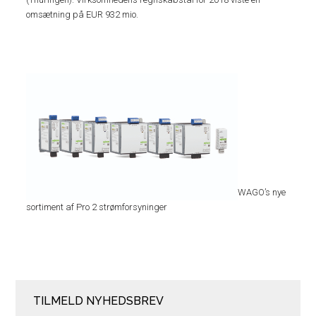
omsætning på EUR 932 mio.
WAGO’s nye
sortiment af Pro 2 strømforsyninger
TILMELD NYHEDSBREV