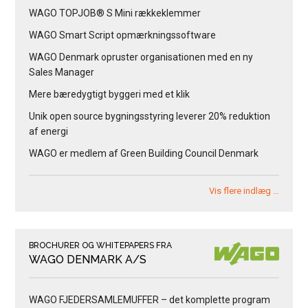
WAGO TOPJOB® S Mini rækkeklemmer
WAGO Smart Script opmærkningssoftware
WAGO Denmark opruster organisationen med en ny
Sales Manager
Mere bæredygtigt byggeri med et klik
Unik open source bygningsstyring leverer 20% reduktion
af energi
WAGO er medlem af Green Building Council Denmark
Vis flere indlæg …
BROCHURER OG WHITEPAPERS FRA
WAGO DENMARK A/S
WAGO FJEDERSAMLEMUFFER – det komplette program