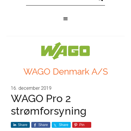
WAGO Denmark A/S
16. december 2019
WAGO Pro 2
strømforsyning
Share
Share
Share
Pin