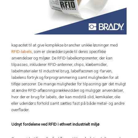
kapacitet til at give komplekse brancher unikke løsninger med
RFID-labels
, som er skræddersyede til deres specifikke
anvendelser og miljøer. De RFID-labelkomponenter, der kan
tilpasses, inkluderer RFID-antenner, chips, klæbemidler,
labelmaterialer til industriel brug, labelfaconen og -farven,
labelens fortryk og forprogrammering samt muligheden for at
tilføje sensorer. De mange muligheder for tilpasning gør det muligt
at ændre RFID-aflæsningsrækkevidden og muliggør anvendelser,
hvor der er brug for labels, der kan modstå slid, kemikalier, olie
eller udendørs forhold samt sættes fast på både metal- og andre
overflader.
Udnyt fordelene ved RFID i ethvert industrielt miljø