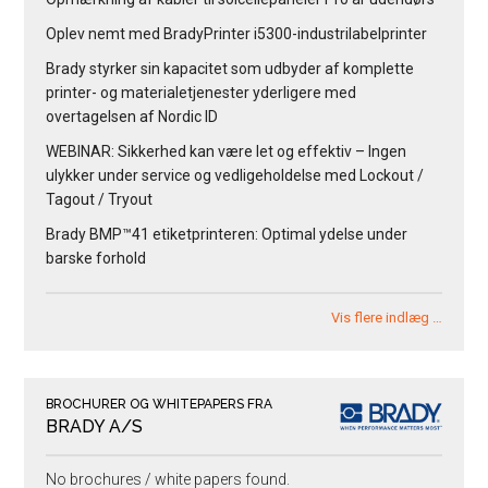
Oplev nemt med BradyPrinter i5300-industrilabelprinter
Brady styrker sin kapacitet som udbyder af komplette
printer- og materialetjenester yderligere med
overtagelsen af Nordic ID
WEBINAR: Sikkerhed kan være let og effektiv – Ingen
ulykker under service og vedligeholdelse med Lockout /
Tagout / Tryout
Brady BMP™41 etiketprinteren: Optimal ydelse under
barske forhold
Vis flere indlæg …
BROCHURER OG WHITEPAPERS FRA
BRADY A/S
No brochures / white papers found.