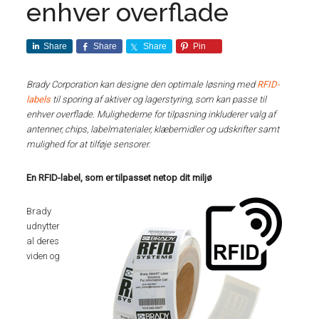
enhver overflade
Share
Share
Share
Pin
Brady Corporation kan designe den optimale løsning med
RFID-
labels
til sporing af aktiver og lagerstyring, som kan passe til
enhver overflade. Mulighederne for tilpasning inkluderer valg af
antenner, chips, labelmaterialer, klæbemidler og udskrifter samt
mulighed for at tilføje sensorer.
En RFID-label, som er tilpasset netop dit miljø
Brady
udnytter
al deres
viden og