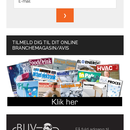
TILMELD DIG TIL DIT ONLINE
BRANCHEMAGASIN/AVIS
Få fuld adgang til