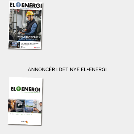
ANNONCÉR I DET NYE EL+ENERGI