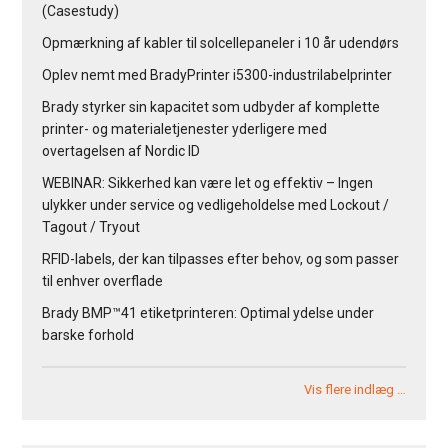
(Casestudy)
Opmærkning af kabler til solcellepaneler i 10 år udendørs
Oplev nemt med BradyPrinter i5300-industrilabelprinter
Brady styrker sin kapacitet som udbyder af komplette
printer- og materialetjenester yderligere med
overtagelsen af Nordic ID
WEBINAR: Sikkerhed kan være let og effektiv – Ingen
ulykker under service og vedligeholdelse med Lockout /
Tagout / Tryout
RFID-labels, der kan tilpasses efter behov, og som passer
til enhver overflade
Brady BMP™41 etiketprinteren: Optimal ydelse under
barske forhold
Vis flere indlæg …