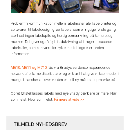
Problemfri kommunikation mellem labelmateriale, labelprinter og
softwaren til labeldesign giver labels, som er rigtige første gang,
stort set ingen labelspild og hurtig opmærkning på kontoret og i
marken. Det giver også fejlfri udskrivning af brugertilpassede
labelruller, som kan være fortrykte med et logo eller anden
information.
M610, M611 og M710
fås via Bradys verdensomspændende
netværk af erfarne distributører og er klar til at give virksomheder i
mange brancher alt over verden en helt ny måde at opmærke på.
Opret førsteklasses labels med nye Brady bærbare printere! Når
som helst. Hvor som helst.
Få mere at vide >>
TILMELD NYHEDSBREV