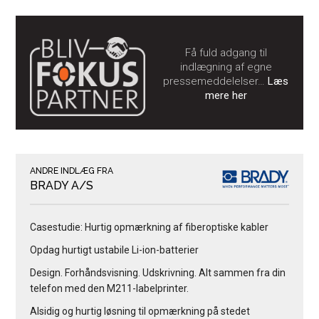
Få fuld adgang til
indlægning af egne
pressemeddelelser…
Læs
mere her
ANDRE INDLÆG FRA
BRADY A/S
Casestudie: Hurtig opmærkning af fiberoptiske kabler
Opdag hurtigt ustabile Li-ion-batterier
Design. Forhåndsvisning. Udskrivning. Alt sammen fra din
telefon med den M211-labelprinter.
Alsidig og hurtig løsning til opmærkning på stedet