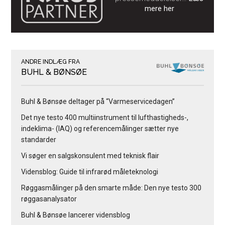
mere her
ANDRE INDLÆG FRA
BUHL & BØNSØE
Buhl & Bønsøe deltager på “Varmeservicedagen”
Det nye testo 400 multiinstrument til lufthastigheds-,
indeklima- (IAQ) og referencemålinger sætter nye
standarder
Vi søger en salgskonsulent med teknisk flair
Vidensblog: Guide til infrarød måleteknologi
Røggasmålinger på den smarte måde: Den nye testo 300
røggasanalysator
Buhl & Bønsøe lancerer vidensblog