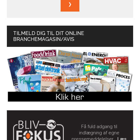
TILMELD DIG TIL DIT ONLINE
BRANCHEMAGASIN/AVIS
Få fuld adgang til
indlægning af egne
pressemeddelelser…
Læs