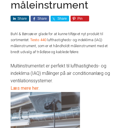
måleinstrument
Share
Share
Share
Pin
Buhl & Bønsøe er glade for at kunne tilføje et nyt produkt til
sortimentet:
Testo 440
lufthastigheds- og indeklima (IAQ)
måleinstrument, som er et håndholdt måleinstrument med et
bredt udvalg af trådløse og kablede følere.
Multiinstrumentet er perfekt til lufthastigheds- og
indeklima (IAQ) målinger på air conditionanlæg og
ventilationssystemer.
Læs mere her
.