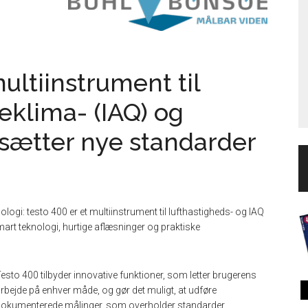
ultiinstrument til
deklima- (IAQ) og
sætter nye standarder
ogi: testo 400 er et multiinstrument til lufthastigheds- og IAQ
rt teknologi, hurtige aflæsninger og praktiske
esto 400 tilbyder innovative funktioner, som letter brugerens
rbejde på enhver måde, og gør det muligt, at udføre
okumenterede målinger, som overholder standarder.