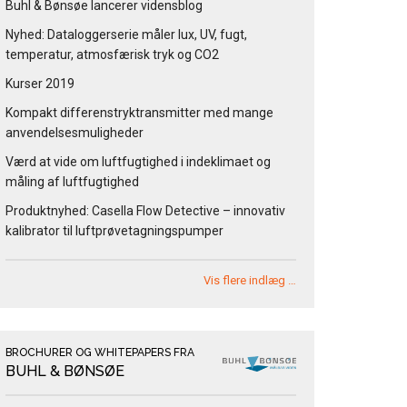
Buhl & Bønsøe lancerer vidensblog
Nyhed: Dataloggerserie måler lux, UV, fugt,
temperatur, atmosfærisk tryk og CO2
Kurser 2019
Kompakt differenstryktransmitter med mange
anvendelsesmuligheder
Værd at vide om luftfugtighed i indeklimaet og
måling af luftfugtighed
Produktnyhed: Casella Flow Detective – innovativ
kalibrator til luftprøvetagningspumper
Vis flere indlæg …
BROCHURER OG WHITEPAPERS FRA
BUHL & BØNSØE