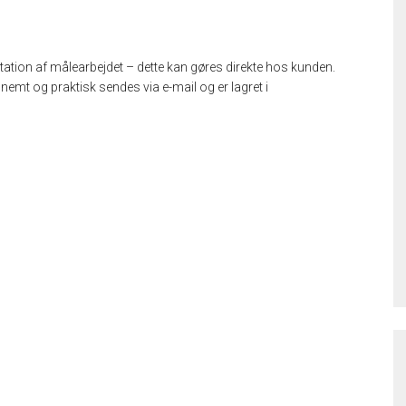
tation af målearbejdet – dette kan gøres direkte hos kunden.
emt og praktisk sendes via e-mail og er lagret i