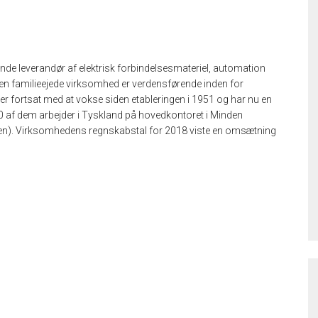
de leverandør af elektrisk forbindelsesmateriel, automation
Den familieejede virksomhed er verdensførende inden for
er fortsat med at vokse siden etableringen i 1951 og har nu en
0 af dem arbejder i Tyskland på hovedkontoret i Minden
en). Virksomhedens regnskabstal for 2018 viste en omsætning