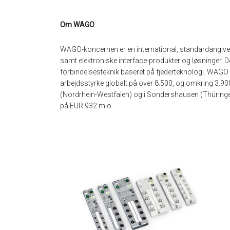
Om WAGO
WAGO-koncernen er en international, standardangiven
samt elektroniske interface-produkter og løsninger. 
forbindelsesteknik baseret på fjederteknologi. WAGO 
arbejdsstyrke globalt på over 8.500, og omkring 3.90
(Nordrhein-Westfalen) og i Sondershausen (Thüring
på EUR 932 mio.