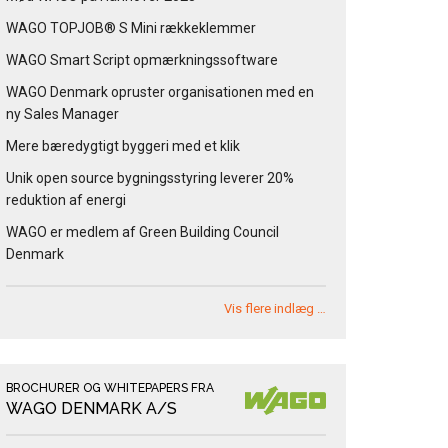
WAGO TOPJOB® S Mini rækkeklemmer
WAGO Smart Script opmærkningssoftware
WAGO Denmark opruster organisationen med en
ny Sales Manager
Mere bæredygtigt byggeri med et klik
Unik open source bygningsstyring leverer 20%
reduktion af energi
WAGO er medlem af Green Building Council
Denmark
Vis flere indlæg …
BROCHURER OG WHITEPAPERS FRA
WAGO DENMARK A/S