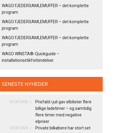
WAGO FJEDERSAMLEMUFFER – det komplette
program
WAGO FJEDERSAMLEMUFFER – det komplette
program
WAGO FJEDERSAMLEMUFFER – det komplette
program
WAGO WINSTA®-Quickguide –
installationsstikforbindelser
SENESTE NYHEDER
05.08.2026
Prisfald i juli gav elbilister flere
billige ladetimer – og samtidig
flere timer med negative
elpriser
05.08.2026
Private bilkøbere har stort set