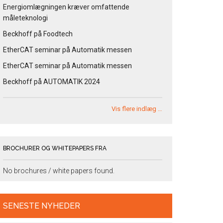
Energiomlægningen kræver omfattende
måleteknologi
Beckhoff på Foodtech
EtherCAT seminar på Automatik messen
EtherCAT seminar på Automatik messen
Beckhoff på AUTOMATIK 2024
Vis flere indlæg …
BROCHURER OG WHITEPAPERS FRA
No brochures / white papers found.
SENESTE NYHEDER