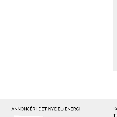
ANNONCÉR I DET NYE EL+ENERGI
K
T