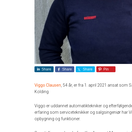
Share
Share
Share
Pin
Viggo Clausen
, 54 år, er fra 1. april 2021 ansat so
Kolding.
Viggo er uddannet automatiktekniker og efterfølgend
erfaring som serviceteknikker og salgsingeniør har V
opbygning og funktioner.