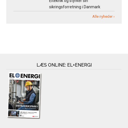
Elteknik og styrker sin
sikringsforretning i Danmark
Alle nyheder ›
LÆS ONLINE: EL+ENERGI