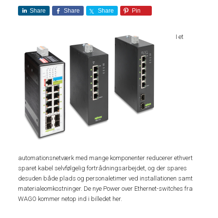
Share
Share
Share
Pin
I et
automationsnetværk med mange komponenter reducerer ethvert
sparet kabel selvfølgelig fortrådningsarbejdet, og der spares
desuden både plads og personaletimer ved installationen samt
materialeomkostninger. De nye Power over Ethernet-switches fra
WAGO kommer netop ind i billedet her.