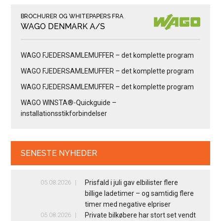
BROCHURER OG WHITEPAPERS FRA
WAGO DENMARK A/S
WAGO FJEDERSAMLEMUFFER – det komplette program
WAGO FJEDERSAMLEMUFFER – det komplette program
WAGO FJEDERSAMLEMUFFER – det komplette program
WAGO WINSTA®-Quickguide –
installationsstikforbindelser
SENESTE NYHEDER
05.08.2026
Prisfald i juli gav elbilister flere
billige ladetimer – og samtidig flere
timer med negative elpriser
05.08.2026
Private bilkøbere har stort set vendt