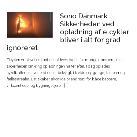
Sono Danmark:
Sikkerheden ved
opladning af elcykler
bliver i alt for grad
ignoreret
Elcyklen er blevet en fast del af hverdagen for mange danskere, men
sikkerheden omkring opladningen halter efter. I dag oplades
cykelbatterier, hvor end det er belejligt; i kældre, opgange, kontorer og
fællesarealer. Det skaber alvorlige brandrisici for både beboere,
virksomheder og bygningsejere.