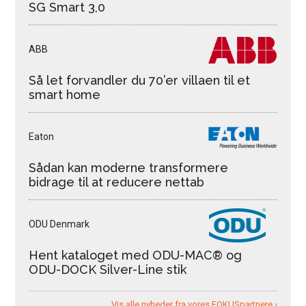
SG Smart 3,0
ABB
Så let forvandler du 70’er villaen til et
smart home
Eaton
Sådan kan moderne transformere
bidrage til at reducere nettab
ODU Denmark
Hent kataloget med ODU-MAC® og
ODU-DOCK Silver-Line stik
Vis alle nyheder fra vores FOKUSpartnere ›