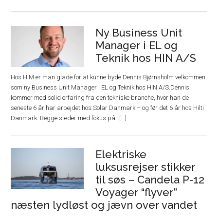
Ny Business Unit
Manager i EL og
Teknik hos HIN A/S
Hos HIM er man glade for at kunne byde Dennis Bjørnsholm velkommen
som ny Business Unit Manager i EL og Teknik hos HIN A/S.Dennis
kommer med solid erfaring fra den tekniske branche, hvor han de
seneste 6 år har arbejdet hos Solar Danmark – og før det 6 år hos Hilti
Danmark. Begge steder med fokus på
Elektriske
luksusrejser stikker
til søs – Candela P-12
Voyager “flyver”
næsten lydløst og jævn over vandet