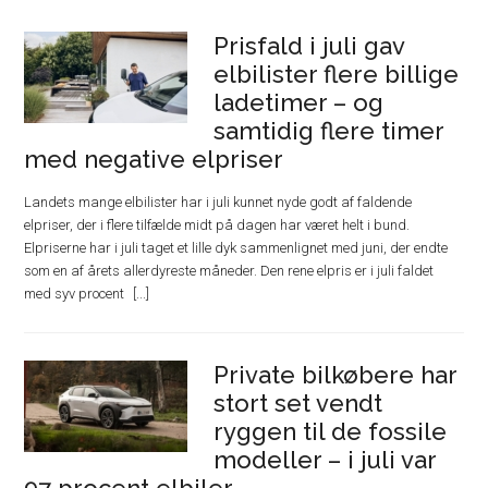
Prisfald i juli gav
elbilister flere billige
ladetimer – og
samtidig flere timer
med negative elpriser
Landets mange elbilister har i juli kunnet nyde godt af faldende
elpriser, der i flere tilfælde midt på dagen har været helt i bund.
Elpriserne har i juli taget et lille dyk sammenlignet med juni, der endte
som en af årets allerdyreste måneder. Den rene elpris er i juli faldet
med syv procent
Private bilkøbere har
stort set vendt
ryggen til de fossile
modeller – i juli var
97 procent elbiler