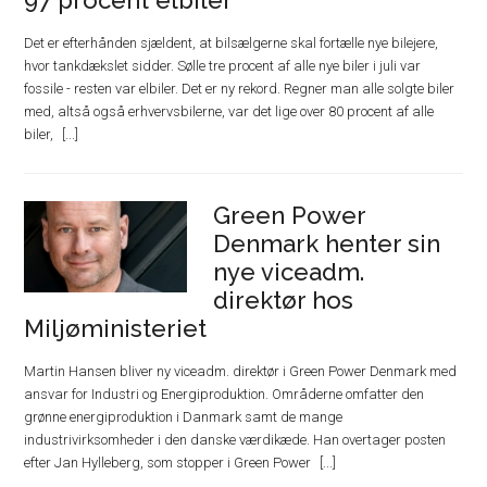
Det er efterhånden sjældent, at bilsælgerne skal fortælle nye bilejere,
hvor tankdækslet sidder. Sølle tre procent af alle nye biler i juli var
fossile - resten var elbiler. Det er ny rekord. Regner man alle solgte biler
med, altså også erhvervsbilerne, var det lige over 80 procent af alle
biler,
Green Power
Denmark henter sin
nye viceadm.
direktør hos
Miljøministeriet
Martin Hansen bliver ny viceadm. direktør i Green Power Denmark med
ansvar for Industri og Energiproduktion. Områderne omfatter den
grønne energiproduktion i Danmark samt de mange
industrivirksomheder i den danske værdikæde. Han overtager posten
efter Jan Hylleberg, som stopper i Green Power