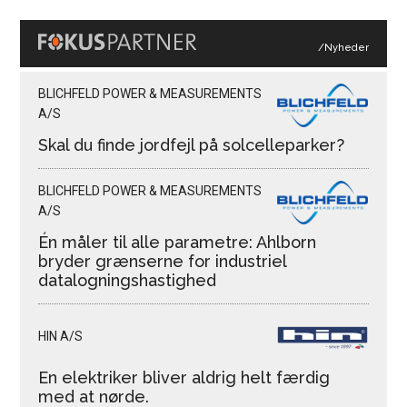
/Nyheder
BLICHFELD POWER & MEASUREMENTS
A/S
Skal du finde jordfejl på solcelleparker?
BLICHFELD POWER & MEASUREMENTS
A/S
Én måler til alle parametre: Ahlborn
bryder grænserne for industriel
datalogningshastighed
HIN A/S
En elektriker bliver aldrig helt færdig
med at nørde.