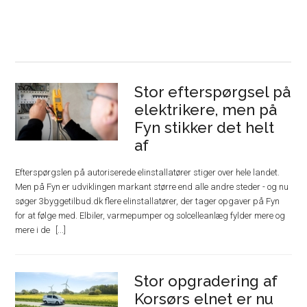
Stor efterspørgsel på
elektrikere, men på
Fyn stikker det helt
af
Efterspørgslen på autoriserede elinstallatører stiger over hele landet.
Men på Fyn er udviklingen markant større end alle andre steder - og nu
søger 3byggetilbud.dk flere elinstallatører, der tager opgaver på Fyn
for at følge med. Elbiler, varmepumper og solcelleanlæg fylder mere og
mere i de
Stor opgradering af
Korsørs elnet er nu