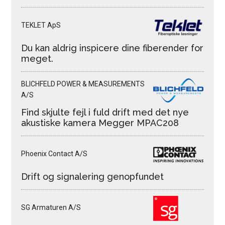
TEKLET ApS
Du kan aldrig inspicere dine fiberender for
meget.
BLICHFELD POWER & MEASUREMENTS
A/S
Find skjulte fejl i fuld drift med det nye
akustiske kamera Megger MPAC208
Phoenix Contact A/S
Drift og signalering genopfundet
SG Armaturen A/S