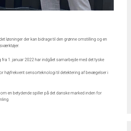
et løsninger der kan bidrage til den grønne omstilling og en
sværktøjer.
g fra 1. januar 2022 har indgået samarbejde med det tyske
r højfrekvent sensorteknologi til detektering af bevægelser i
om en betydende spiller på det danske marked inden for
ling.