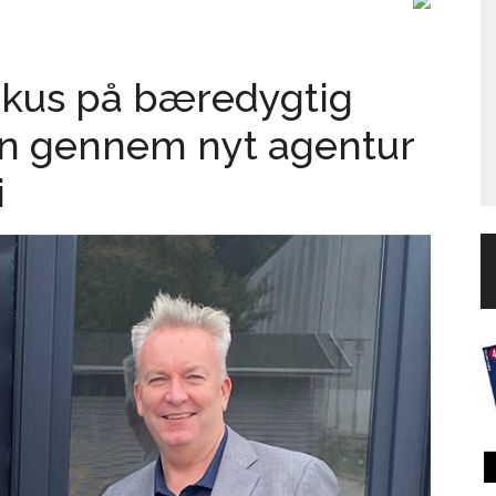
fokus på bæredygtig
n gennem nyt agentur
i