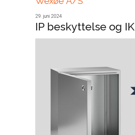
Wexøe A/S
29. juni 2024
IP beskyttelse og 