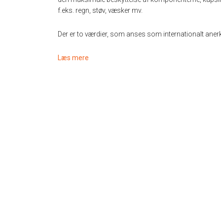
f.eks. regn, støv, væsker mv.
Der er to værdier, som anses som internationalt aner
Læs mere