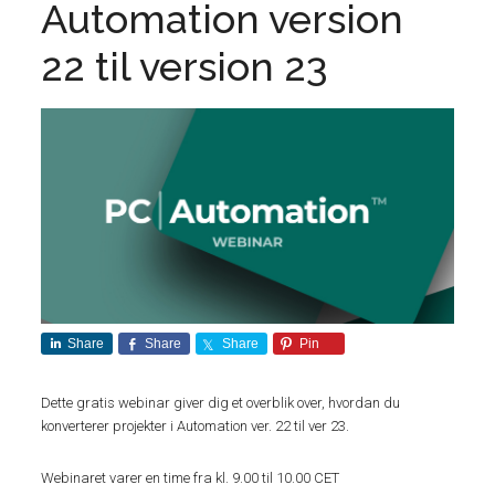
Automation version
22 til version 23
Share
Share
Share
Pin
Dette gratis webinar giver dig et overblik over, hvordan du
konverterer projekter i Automation ver. 22 til ver 23.
Webinaret varer en time fra kl. 9.00 til 10.00 CET