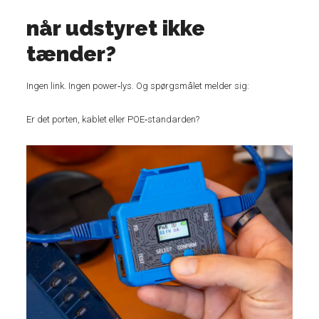
når udstyret ikke
tænder?
Ingen link. Ingen power‑lys. Og spørgsmålet melder sig:
Er det porten, kablet eller POE‑standarden?