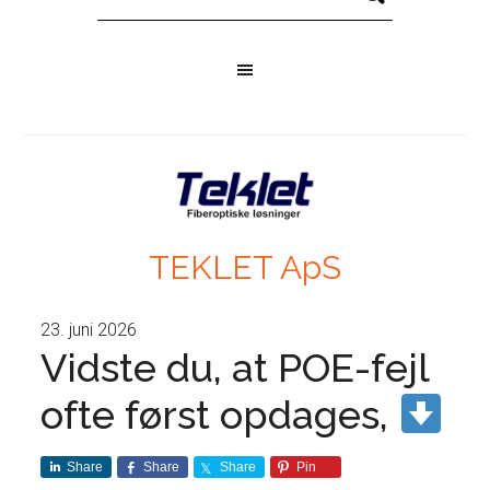
TEKLET ApS
23. juni 2026
Vidste du, at POE-fejl
ofte først opdages,
Share
Share
Share
Pin