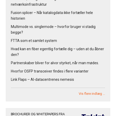
netværksinfrastruktur
Fusion splicer – Når katalogdata ikke fortæller hele
historien
Multimode vs. singlemode – hvorfor bruger vi stadig
begge?
FTTA som et samlet system
Hvad kan en fiber egentlig fortælle dig – uden at du åbner
den?
Partnerskaber bliver for alvor styrket, når man mødes.
Hvorfor OSFP transceiver findes i flere varianter
Link Flaps – AI-datacentrenes nemesis
Vis flere indlæg …
BROCHURER OG WHITEPAPERS FRA