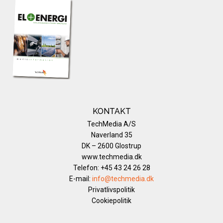
KONTAKT
TechMedia A/S
Naverland 35
DK – 2600 Glostrup
www.techmedia.dk
Telefon: +45 43 24 26 28
E-mail:
info@techmedia.dk
Privatlivspolitik
Cookiepolitik