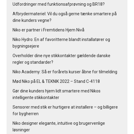
Udfordringer med funktionsafprøvning og BR18?
Afbrydermateriel: Vil du også gerne tænke smartere på
dine kunders vegne?
Niko er partner i Fremtidens Hjem Nivå
Niko Hydro: En af favoritterne blandt installatører og
bygningsejere
Overholder dine nye stikkontakter gældende danske
regler og standarder?
Niko Academy: Så er forårets kurser åbne for tilmelding
Mød Niko på EL & TEKNIK 2022 – Stand C-4118
Gør dine kunders hjem lidt smartere med Nikos
intelligente stikkontakter
Sensorer med stik er hurtigere at installere – og billigere
for bygherren
Niko designer elegante, intuitive og brugervenlige
løsninger