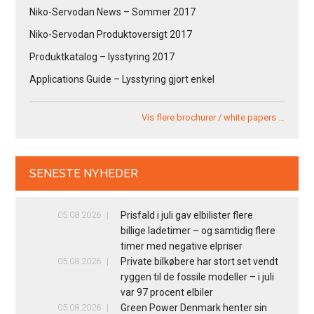
Niko-Servodan News – Sommer 2017
Niko-Servodan Produktoversigt 2017
Produktkatalog – lysstyring 2017
Applications Guide – Lysstyring gjort enkel
Vis flere brochurer / white papers …
SENESTE NYHEDER
05.08.2026
Prisfald i juli gav elbilister flere
billige ladetimer – og samtidig flere
timer med negative elpriser
05.08.2026
Private bilkøbere har stort set vendt
ryggen til de fossile modeller – i juli
var 97 procent elbiler
05.08.2026
Green Power Denmark henter sin