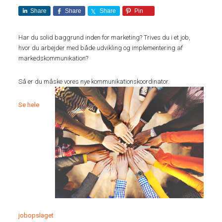
Share
Share
Share
Pin
Har du solid baggrund inden for marketing? Trives du i et job,
hvor du arbejder med både udvikling og implementering af
markedskommunikation?
Så er du måske vores nye kommunikationskoordinator.
Se hele
jobopslaget