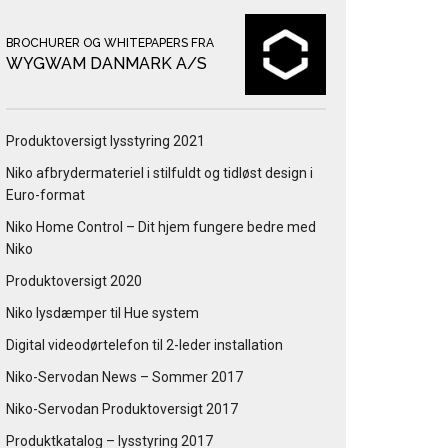
BROCHURER OG WHITEPAPERS FRA
WYGWAM DANMARK A/S
Produktoversigt lysstyring 2021
Niko afbrydermateriel i stilfuldt og tidløst design i
Euro-format
Niko Home Control – Dit hjem fungere bedre med
Niko
Produktoversigt 2020
Niko lysdæmper til Hue system
Digital videodørtelefon til 2-leder installation
Niko-Servodan News – Sommer 2017
Niko-Servodan Produktoversigt 2017
Produktkatalog – lysstyring 2017