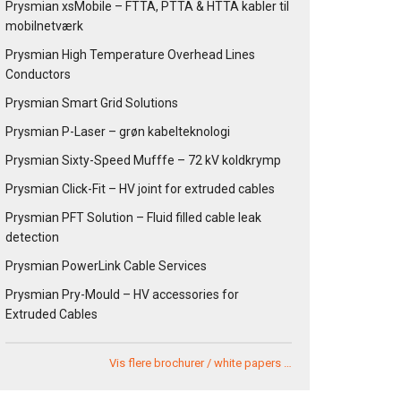
Prysmian xsMobile – FTTA, PTTA & HTTA kabler til
mobilnetværk
Prysmian High Temperature Overhead Lines
Conductors
Prysmian Smart Grid Solutions
Prysmian P-Laser – grøn kabelteknologi
Prysmian Sixty-Speed Mufffe – 72 kV koldkrymp
Prysmian Click-Fit – HV joint for extruded cables
Prysmian PFT Solution – Fluid filled cable leak
detection
Prysmian PowerLink Cable Services
Prysmian Pry-Mould – HV accessories for
Extruded Cables
Vis flere brochurer / white papers …