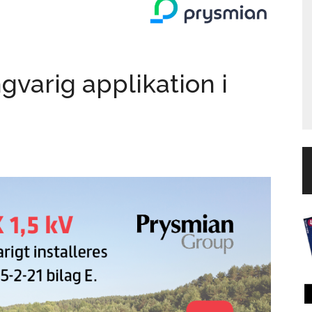
ngvarig applikation i