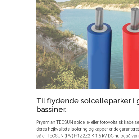
Til flydende solcelleparker i
bassiner.
Prysmian TECSUN solcelle- eller fotovoltaisk kabelseri
deres højkvalitets isolering og kapper er de garantere
så er TECSUN (PV) H1Z2Z2-K 1,5 kV DC nu også vandtæ