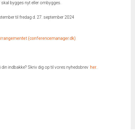
r skal bygges nyt eller ombygges.
tember til fredag d. 27. september 2024
 Arrangementet (conferencemanager.dk)
i din indbakke? Skriv dig op til vores nyhedsbrev
her
.