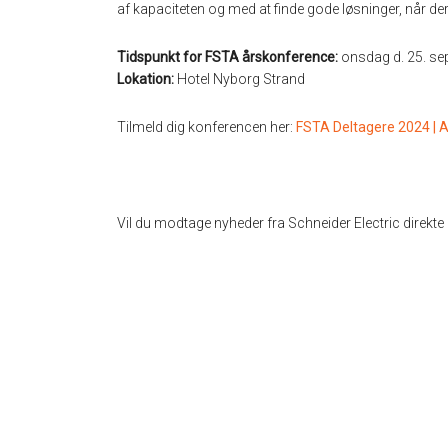
af kapaciteten og med at finde gode løsninger, når de
Tidspunkt for FSTA årskonference:
onsdag d. 25. sep
Lokation:
Hotel Nyborg Strand
Tilmeld dig konferencen her:
FSTA Deltagere 2024 |
Vil du modtage nyheder fra Schneider Electric direkte 