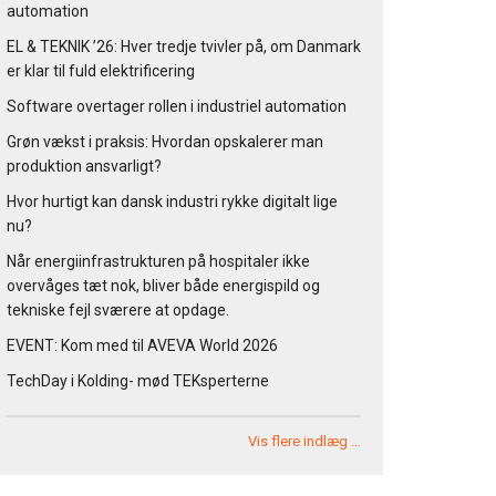
automation
EL & TEKNIK ’26: Hver tredje tvivler på, om Danmark
er klar til fuld elektrificering
Software overtager rollen i industriel automation
Grøn vækst i praksis: Hvordan opskalerer man
produktion ansvarligt?
Hvor hurtigt kan dansk industri rykke digitalt lige
nu?
Når energiinfrastrukturen på hospitaler ikke
overvåges tæt nok, bliver både energispild og
tekniske fejl sværere at opdage.
EVENT: Kom med til AVEVA World 2026
TechDay i Kolding- mød TEKsperterne
Vis flere indlæg …