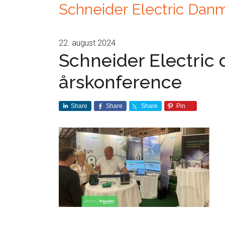
Schneider Electric Dan
22. august 2024
Schneider Electric 
årskonference
Share
Share
Share
Pin