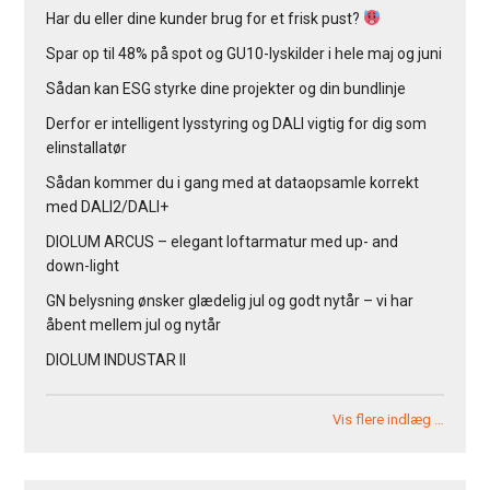
Har du eller dine kunder brug for et frisk pust?
Spar op til 48% på spot og GU10-lyskilder i hele maj og juni
Sådan kan ESG styrke dine projekter og din bundlinje
Derfor er intelligent lysstyring og DALI vigtig for dig som
elinstallatør
Sådan kommer du i gang med at dataopsamle korrekt
med DALI2/DALI+
DIOLUM ARCUS – elegant loftarmatur med up- and
down-light
GN belysning ønsker glædelig jul og godt nytår – vi har
åbent mellem jul og nytår
DIOLUM INDUSTAR II
Vis flere indlæg …