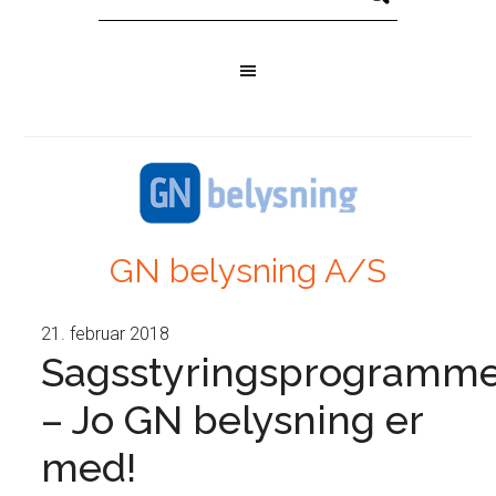
GN belysning A/S
21. februar 2018
Sagsstyringsprogramme
– Jo GN belysning er
med!