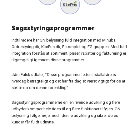
Sagsstyringsprogrammer
Indtil videre har GN belysning fuld integration med Minuba,
Ordrestyring.dk, KlarPris.dk, E-komplet og EG gruppen. Med fuld
integration forstås at sortiment, priser, rabatter og fakturering er
tilgængeligt igennem disse programmer.
Jørn Falck udtaler, ”Disse programmer letter installatørens
hverdag betragteligt og det har fra dag ét været vigtigt for os at
støtte op om denne forenkling”.
Sagsstyringsprogrammerne er i en rivende udvikling og flere
udbyder kommer hele tiden til og flere funktioner tilføjes. GN
belysning følger nøje med i denne udvikling og sikrer deres
kunder får fuldt udnytte.