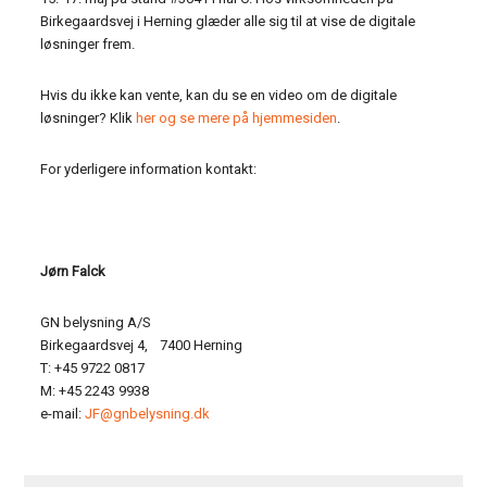
Birkegaardsvej i Herning glæder alle sig til at vise de digitale
løsninger frem.
Hvis du ikke kan vente, kan du se en video om de digitale
løsninger? Klik
her og se mere på hjemmesiden
.
For yderligere information kontakt:
Jørn Falck
GN belysning A/S
Birkegaardsvej 4, 7400 Herning
T: +45 9722 0817
M: +45 2243 9938
e-mail:
JF@gnbelysning.dk