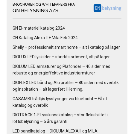
BROCHURER OG WHITEPAPERS FRA
GN BELYSNING A/S
GN El-materiel katalog 2024
GN Katalog Alexa II + Mila Feb 2024
Shelly – professionelt smart home – alt i katalog på lager
DIOLUX LED lyskilder – stærkt sortiment, alt på lager
DIOLUM LED armaturer og Plafonder – 40 sider med
robuste og energieffektive industriarmturer
DIOFLEX LED bånd og Alu profiler – 80 sider med overblik
og inspiration – alt lagerført i Herning.
CASAMBI trådløs lysstyringer via bluetooht – Få et
katalog og overblik
DIOTRACK 1-F Lysskinnekatalog – stor fleksibilitet i
loftsbelysning – 5 års garanti
LED panelkatalog – DIOLUM ALEXA II og MILA