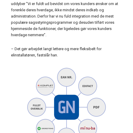
uddyber ”Vi er fuldt ud bevidst om vores kunders ønsker om at
forenkle deres hverdage, ikke mindst deres indkøb og
administration. Derfor har vi nu fuld integration med de mest
populære sagsstyringsprogrammer og desuden tilført vores
hjemmeside de funktioner, der ligeledes gør vores kunders
hverdage nemmere”.
– Det gør arbejdet langt lettere og mere fleksibelt for
elinstallatøren, fastslår han.