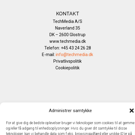
KONTAKT
TechMedia A/S
Naverland 35
DK – 2600 Glostrup
www.techmedia.dk
Telefon: +45 43 24 26 28
E-mail:
info@techmedia.dk
Privatlivspolitik
Cookiepolitik
Administrer samtykke
For at give dig de bedste oplevelser bruger vi teknologier som cookies til at gemme
og/eller få adgang til enhedsoplysninger. Hvis du giver dit samtykke til disse
teknologier, kan vi behandle data som f.eks. browsingadfærd eller unikke ID'er på