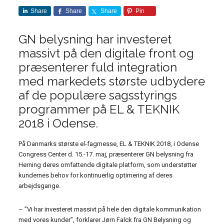
Share
Share
Share
Pin
GN belysning har investeret
massivt på den digitale front og
præsenterer fuld integration
med markedets største udbydere
af de populære sagsstyrings
programmer på EL & TEKNIK
2018 i Odense.
På Danmarks største el-fagmesse, EL & TEKNIK 2018, i Odense
Congress Center d. 15.-17. maj, præsenterer GN belysning fra
Herning deres omfattende digitale platform, som understøtter
kundernes behov for kontinuerlig optimering af deres
arbejdsgange.
– ”Vi har investeret massivt på hele den digitale kommunikation
med vores kunder”, forklarer Jørn Falck fra GN Belysning og