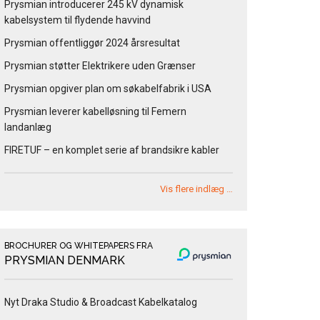
Prysmian introducerer 245 kV dynamisk
kabelsystem til flydende havvind
Prysmian offentliggør 2024 årsresultat
Prysmian støtter Elektrikere uden Grænser
Prysmian opgiver plan om søkabelfabrik i USA
Prysmian leverer kabelløsning til Femern
landanlæg
FIRETUF – en komplet serie af brandsikre kabler
Vis flere indlæg …
BROCHURER OG WHITEPAPERS FRA
PRYSMIAN DENMARK
Nyt Draka Studio & Broadcast Kabelkatalog