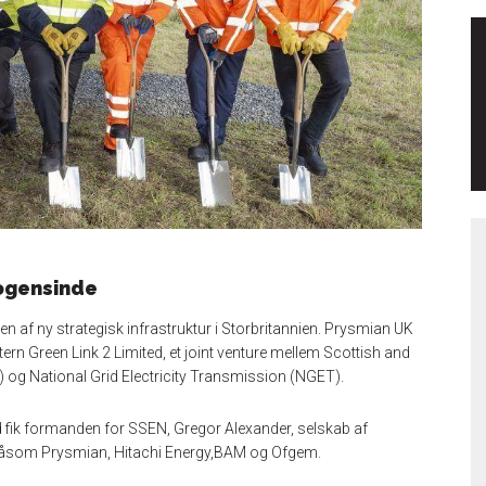
nogensinde
ingen af ny strategisk infrastruktur i Storbritannien. Prysmian UK
Eastern Green Link 2 Limited, et joint venture mellem Scottish and
og National Grid Electricity Transmission (NGET).
d fik formanden for SSEN, Gregor Alexander, selskab af
 såsom Prysmian, Hitachi Energy,BAM og Ofgem.