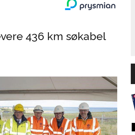
evere 436 km søkabel