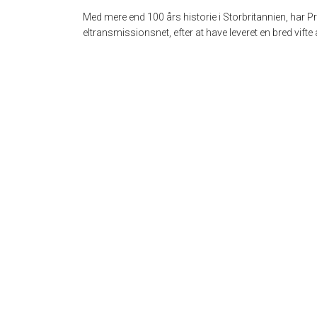
Med mere end 100 års historie i Storbritannien, har P
eltransmissionsnet, efter at have leveret en bred vift