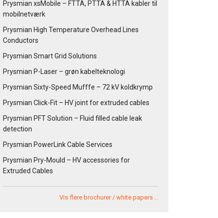
Prysmian xsMobile – FTTA, PTTA & HTTA kabler til
mobilnetværk
Prysmian High Temperature Overhead Lines
Conductors
Prysmian Smart Grid Solutions
Prysmian P-Laser – grøn kabelteknologi
Prysmian Sixty-Speed Mufffe – 72 kV koldkrymp
Prysmian Click-Fit – HV joint for extruded cables
Prysmian PFT Solution – Fluid filled cable leak
detection
Prysmian PowerLink Cable Services
Prysmian Pry-Mould – HV accessories for
Extruded Cables
Vis flere brochurer / white papers …