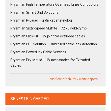
Prysmian High Temperature Overhead Lines Conductors
Prysmian Smart Grid Solutions
Prysmian P-Laser – grøn kabelteknologi
Prysmian Sixty-Speed Mufffe – 72 kV koldkrymp
Prysmian Click-Fit – HV joint for extruded cables
Prysmian PFT Solution – Fluid filled cable leak detection
Prysmian PowerLink Cable Services
Prysmian Pry-Mould – HV accessories for Extruded
Cables
Vis flere brochurer / white papers …
SENESTE NYHEDER