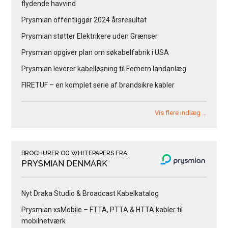
flydende havvind
Prysmian offentliggør 2024 årsresultat
Prysmian støtter Elektrikere uden Grænser
Prysmian opgiver plan om søkabelfabrik i USA
Prysmian leverer kabelløsning til Femern landanlæg
FIRETUF – en komplet serie af brandsikre kabler
Vis flere indlæg …
BROCHURER OG WHITEPAPERS FRA
PRYSMIAN DENMARK
Nyt Draka Studio & Broadcast Kabelkatalog
Prysmian xsMobile – FTTA, PTTA & HTTA kabler til
mobilnetværk