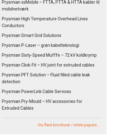
Prysmian xsMobile – FTTA, PTTA & HTTA kabler til
mobilnetværk
Prysmian High Temperature Overhead Lines
Conductors
Prysmian Smart Grid Solutions
Prysmian P-Laser – grøn kabelteknologi
Prysmian Sixty-Speed Mufffe – 72 kV koldkrymp
Prysmian Click-Fit – HV joint for extruded cables
Prysmian PFT Solution – Fluid filled cable leak
detection
Prysmian PowerLink Cable Services
Prysmian Pry-Mould – HV accessories for
Extruded Cables
Vis flere brochurer / white papers …