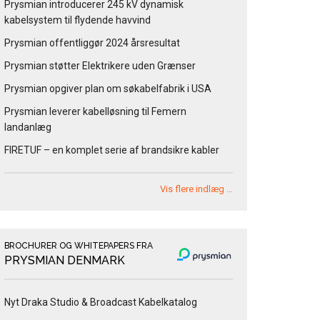
Prysmian introducerer 245 kV dynamisk
kabelsystem til flydende havvind
Prysmian offentliggør 2024 årsresultat
Prysmian støtter Elektrikere uden Grænser
Prysmian opgiver plan om søkabelfabrik i USA
Prysmian leverer kabelløsning til Femern
landanlæg
FIRETUF – en komplet serie af brandsikre kabler
Vis flere indlæg …
BROCHURER OG WHITEPAPERS FRA
PRYSMIAN DENMARK
Nyt Draka Studio & Broadcast Kabelkatalog