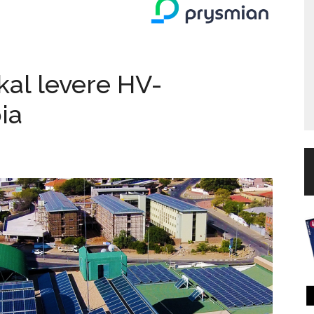
kal levere HV-
ia