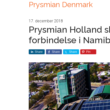
Prysmian Denmark
17. december 2018
Prysmian Holland s
forbindelse i Namib
Share
Share
Share
Pin