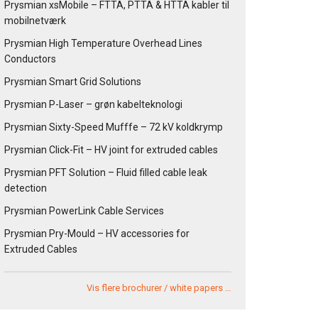
Prysmian xsMobile – FTTA, PTTA & HTTA kabler til
mobilnetværk
Prysmian High Temperature Overhead Lines
Conductors
Prysmian Smart Grid Solutions
Prysmian P-Laser – grøn kabelteknologi
Prysmian Sixty-Speed Mufffe – 72 kV koldkrymp
Prysmian Click-Fit – HV joint for extruded cables
Prysmian PFT Solution – Fluid filled cable leak
detection
Prysmian PowerLink Cable Services
Prysmian Pry-Mould – HV accessories for
Extruded Cables
Vis flere brochurer / white papers …