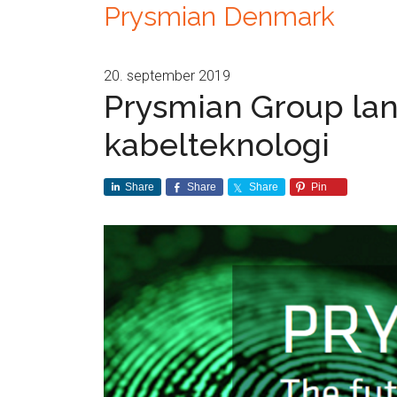
Prysmian Denmark
20. september 2019
Prysmian Group lan
kabelteknologi
Share
Share
Share
Pin