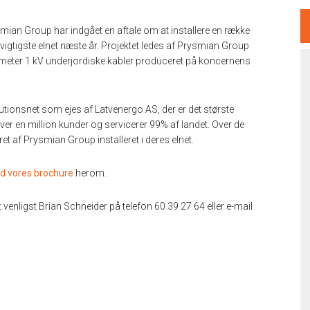
smian Group har indgået en aftale om at installere en række
vigtigste elnet næste år. Projektet ledes af Prysmian Group
lometer 1 kV underjordiske kabler produceret på koncernens
ibutionsnet som ejes af Latvenergo AS, der er det største
il over en million kunder og servicerer 99% af landet. Over de
t af Prysmian Group installeret i deres elnet.
d vores brochure
herom.
venligst Brian Schneider på telefon 60 39 27 64 eller e-mail