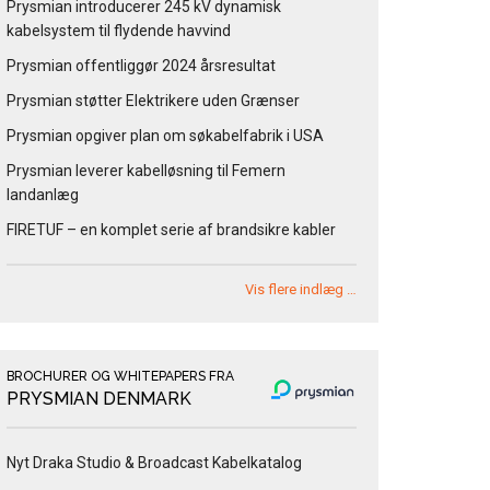
Prysmian introducerer 245 kV dynamisk
kabelsystem til flydende havvind
Prysmian offentliggør 2024 årsresultat
Prysmian støtter Elektrikere uden Grænser
Prysmian opgiver plan om søkabelfabrik i USA
Prysmian leverer kabelløsning til Femern
landanlæg
FIRETUF – en komplet serie af brandsikre kabler
Vis flere indlæg …
BROCHURER OG WHITEPAPERS FRA
PRYSMIAN DENMARK
Nyt Draka Studio & Broadcast Kabelkatalog