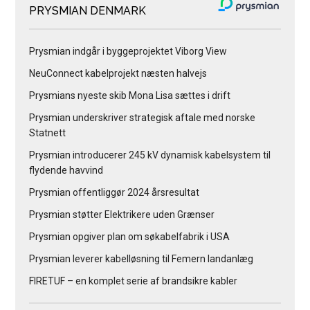
PRYSMIAN DENMARK
Prysmian indgår i byggeprojektet Viborg View
NeuConnect kabelprojekt næsten halvejs
Prysmians nyeste skib Mona Lisa sættes i drift
Prysmian underskriver strategisk aftale med norske
Statnett
Prysmian introducerer 245 kV dynamisk kabelsystem til
flydende havvind
Prysmian offentliggør 2024 årsresultat
Prysmian støtter Elektrikere uden Grænser
Prysmian opgiver plan om søkabelfabrik i USA
Prysmian leverer kabelløsning til Femern landanlæg
FIRETUF – en komplet serie af brandsikre kabler