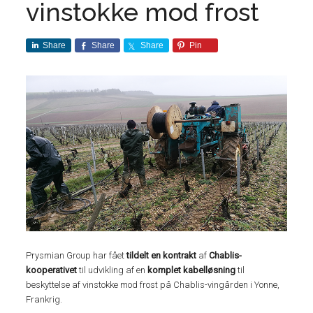
vinstokke mod frost
Share
Share
Share
Pin
Prysmian Group har fået
tildelt en kontrakt
af
Chablis-
kooperativet
til udvikling af en
komplet kabelløsning
til
beskyttelse af vinstokke mod frost på Chablis-vingården i Yonne,
Frankrig.