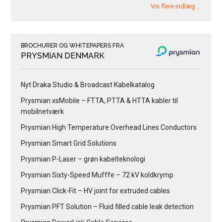
Vis flere indlæg …
BROCHURER OG WHITEPAPERS FRA
PRYSMIAN DENMARK
Nyt Draka Studio & Broadcast Kabelkatalog
Prysmian xsMobile – FTTA, PTTA & HTTA kabler til
mobilnetværk
Prysmian High Temperature Overhead Lines Conductors
Prysmian Smart Grid Solutions
Prysmian P-Laser – grøn kabelteknologi
Prysmian Sixty-Speed Mufffe – 72 kV koldkrymp
Prysmian Click-Fit – HV joint for extruded cables
Prysmian PFT Solution – Fluid filled cable leak detection