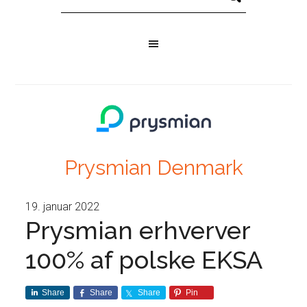
Prysmian Denmark
19. januar 2022
Prysmian erhverver
100% af polske EKSA
Share
Share
Share
Pin