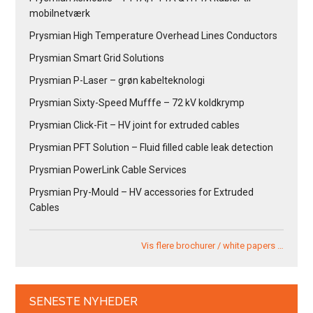
mobilnetværk
Prysmian High Temperature Overhead Lines Conductors
Prysmian Smart Grid Solutions
Prysmian P-Laser – grøn kabelteknologi
Prysmian Sixty-Speed Mufffe – 72 kV koldkrymp
Prysmian Click-Fit – HV joint for extruded cables
Prysmian PFT Solution – Fluid filled cable leak detection
Prysmian PowerLink Cable Services
Prysmian Pry-Mould – HV accessories for Extruded
Cables
Vis flere brochurer / white papers …
SENESTE NYHEDER