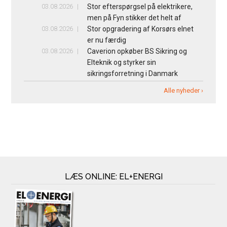
03.08.2026
Stor efterspørgsel på elektrikere,
men på Fyn stikker det helt af
03.08.2026
Stor opgradering af Korsørs elnet
er nu færdig
03.08.2026
Caverion opkøber BS Sikring og
Elteknik og styrker sin
sikringsforretning i Danmark
Alle nyheder ›
LÆS ONLINE: EL+ENERGI