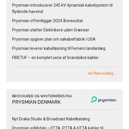
Prysmian introducerer 245 kV dynamisk kabelsystem til
flydende havvind
Prysmian offentliggør 2024 årsresultat
Prysmian støtter Elektrikere uden Grænser
Prysmian opgiver plan om søkabelfabrik i USA
Prysmian leverer kabelløsning til Femern landanlæg
FIRETUF – en komplet serie af brandsikre kabler
Vis flere indlæg …
BROCHURER OG WHITEPAPERS FRA
PRYSMIAN DENMARK
Nyt Draka Studio & Broadcast Kabelkatalog
Prysmian xsMobile – FTTA, PTTA & HTTA kabler til