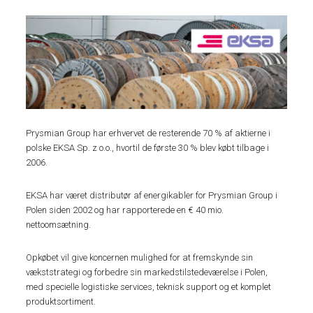
Prysmian Group har erhvervet de resterende 70 % af aktierne i
polske EKSA Sp. z o.o., hvortil de første 30 % blev købt tilbage i
2006.
EKSA har været distributør af energikabler for Prysmian Group i
Polen siden 2002 og har rapporterede en € 40 mio.
nettoomsætning.
Opkøbet vil give koncernen mulighed for at fremskynde ​​sin
vækststrategi og forbedre sin markedstilstedeværelse i Polen,
med specielle logistiske services, teknisk support og et komplet
produktsortiment.