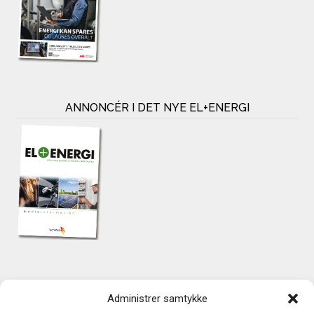
ANNONCÉR I DET NYE EL+ENERGI
KONTAKT
Administrer samtykke
TechMedia A/S