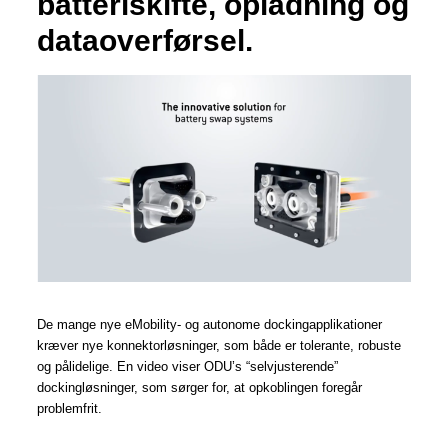
batteriskifte, opladning og
dataoverførsel.
De mange nye eMobility- og autonome
dockingapplikationer
kræver nye konnektorløsninger, som både er tolerante, robuste
og pålidelige.
En video viser ODU’s “selvjusterende”
dockingløsninger, som sørger for, at opkoblingen foregår
problemfrit.