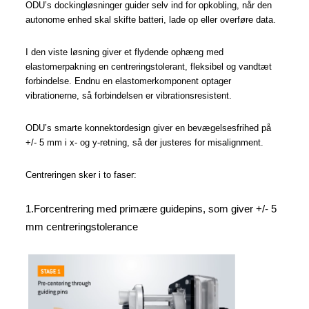
ODU’s dockingløsninger guider selv ind for opkobling, når den
autonome enhed skal skifte batteri, lade op eller overføre data.
I den viste løsning giver et flydende ophæng med
elastomerpakning en
centreringstolerant, fleksibel og vandtæt
forbindelse. Endnu en elastomerkomponent optager
vibrationerne, så forbindelsen er vibrationsresistent.
ODU’s smarte konnektordesign giver en bevægelsesfrihed på
+/- 5 mm i x- og y-retning, så der justeres for misalignment.
Centreringen sker i to faser:
1.Forcentrering med primære guidepins, som giver +/- 5
mm
centreringstolerance