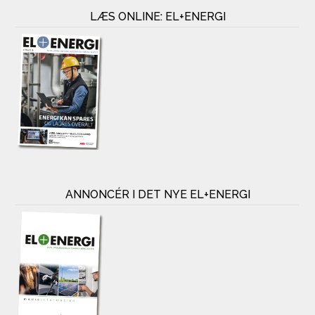
LÆS ONLINE: EL+ENERGI
ANNONCÉR I DET NYE EL+ENERGI