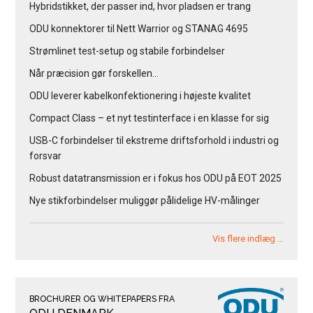
Hybridstikket, der passer ind, hvor pladsen er trang
ODU konnektorer til Nett Warrior og STANAG 4695
Strømlinet test-setup og stabile forbindelser
Når præcision gør forskellen…
ODU leverer kabelkonfektionering i højeste kvalitet
Compact Class – et nyt testinterface i en klasse for sig
USB-C forbindelser til ekstreme driftsforhold i industri og
forsvar
Robust datatransmission er i fokus hos ODU på EOT 2025
Nye stikforbindelser muliggør pålidelige HV-målinger
Vis flere indlæg …
BROCHURER OG WHITEPAPERS FRA