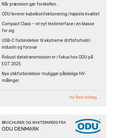
Når præcision gør forskellen…
ODU leverer kabelkonfektionering i højeste kvalitet
Compact Class – et nyt testinterface i en klasse
for sig
USB-C forbindelser til ekstreme driftsforhold i
industri og forsvar
Robust datatransmission er i fokus hos ODU på
EOT 2025
Nye stikforbindelser muliggør pålidelige HV-
målinger
Vis flere indlæg …
BROCHURER OG WHITEPAPERS FRA
ODU DENMARK