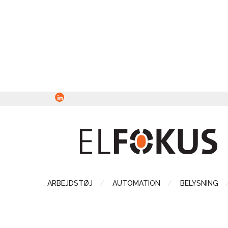
ARBEJDSTØJ
AUTOMATION
BELYSNING