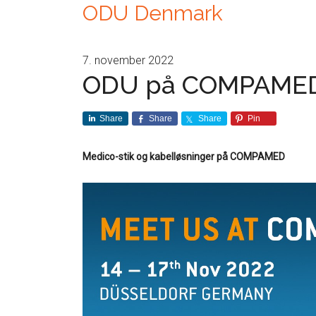
ODU Denmark
7. november 2022
ODU på COMPAME
Share
Share
Share
Pin
Medico-stik og kabelløsninger på COMPAMED