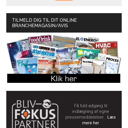
TILMELD DIG TIL DIT ONLINE
BRANCHEMAGASIN/AVIS
Få fuld adgang til
indlægning af egne
pressemeddelelser…
Læs
mere her