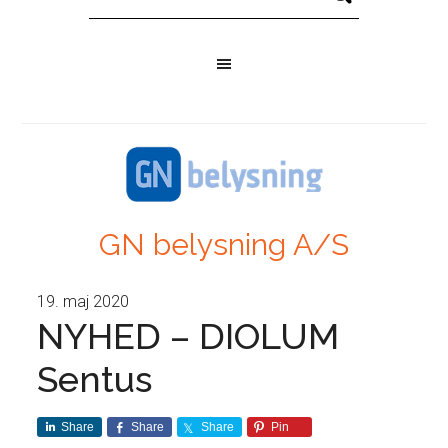
GN belysning A/S
19. maj 2020
NYHED – DIOLUM
Sentus
Share
Share
Share
Pin