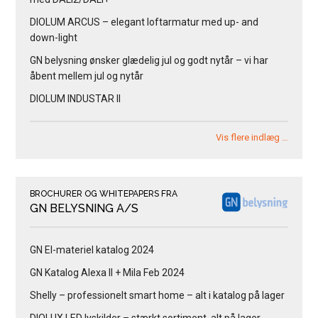
DIOLUM ARCUS – elegant loftarmatur med up- and
down-light
GN belysning ønsker glædelig jul og godt nytår – vi har
åbent mellem jul og nytår
DIOLUM INDUSTAR II
Vis flere indlæg …
BROCHURER OG WHITEPAPERS FRA
GN BELYSNING A/S
GN El-materiel katalog 2024
GN Katalog Alexa II + Mila Feb 2024
Shelly – professionelt smart home – alt i katalog på lager
DIOLUX LED lyskilder – stærkt sortiment, alt på lager