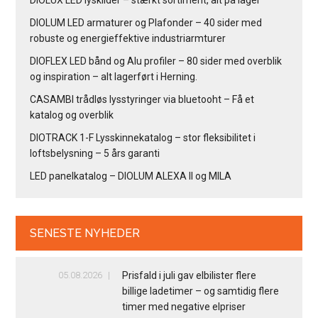
DIOLUM LED armaturer og Plafonder – 40 sider med
robuste og energieffektive industriarmturer
DIOFLEX LED bånd og Alu profiler – 80 sider med overblik
og inspiration – alt lagerført i Herning.
CASAMBI trådløs lysstyringer via bluetooht – Få et
katalog og overblik
DIOTRACK 1-F Lysskinnekatalog – stor fleksibilitet i
loftsbelysning – 5 års garanti
LED panelkatalog – DIOLUM ALEXA II og MILA
SENESTE NYHEDER
05.08.2026
Prisfald i juli gav elbilister flere
billige ladetimer – og samtidig flere
timer med negative elpriser