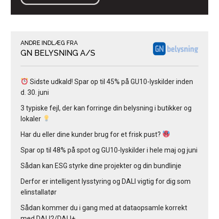
ANDRE INDLÆG FRA
GN BELYSNING A/S
Sidste udkald! Spar op til 45% på GU10-lyskilder inden
d. 30. juni
3 typiske fejl, der kan forringe din belysning i butikker og
lokaler
Har du eller dine kunder brug for et frisk pust?
Spar op til 48% på spot og GU10-lyskilder i hele maj og juni
Sådan kan ESG styrke dine projekter og din bundlinje
Derfor er intelligent lysstyring og DALI vigtig for dig som
elinstallatør
Sådan kommer du i gang med at dataopsamle korrekt
med DALI2/DALI+