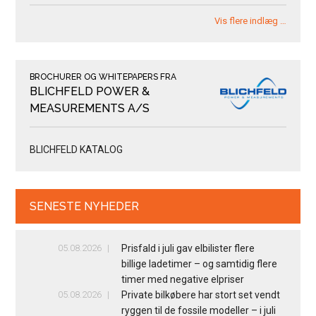
Vis flere indlæg …
BROCHURER OG WHITEPAPERS FRA
BLICHFELD POWER &
MEASUREMENTS A/S
BLICHFELD KATALOG
SENESTE NYHEDER
05.08.2026
Prisfald i juli gav elbilister flere
billige ladetimer – og samtidig flere
timer med negative elpriser
05.08.2026
Private bilkøbere har stort set vendt
ryggen til de fossile modeller – i juli