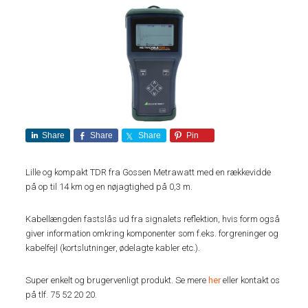
Share
Share
Share
Pin
Lille og kompakt TDR fra Gossen Metrawatt med en rækkevidde
på op til 14 km og en nøjagtighed på 0,3 m.
Kabellængden fastslås ud fra signalets reflektion, hvis form også
giver information omkring komponenter som f.eks. forgreninger og
kabelfejl (kortslutninger, ødelagte kabler etc.).
Super enkelt og brugervenligt produkt. Se mere
her
eller kontakt os
på tlf. 75 52 20 20.