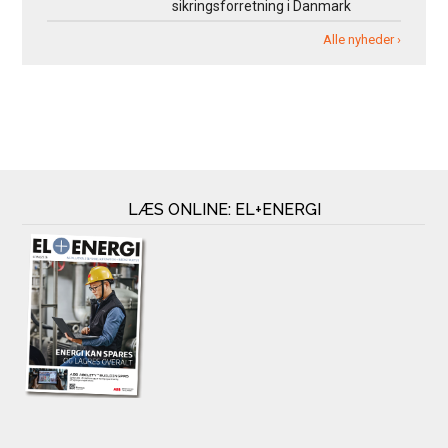
sikringsforretning i Danmark
Alle nyheder ›
LÆS ONLINE: EL+ENERGI