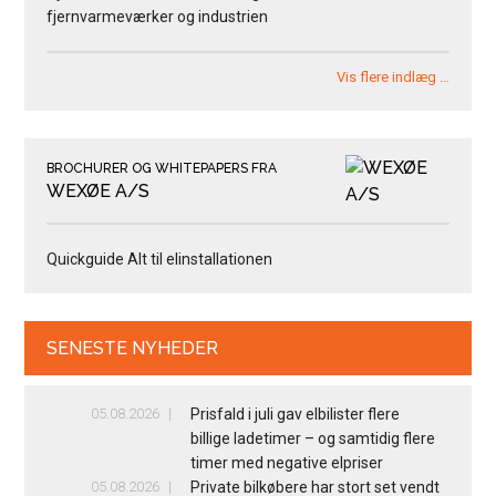
fjernvarmeværker og industrien
Vis flere indlæg …
BROCHURER OG WHITEPAPERS FRA
WEXØE A/S
Quickguide Alt til elinstallationen
SENESTE NYHEDER
05.08.2026
Prisfald i juli gav elbilister flere
billige ladetimer – og samtidig flere
timer med negative elpriser
05.08.2026
Private bilkøbere har stort set vendt