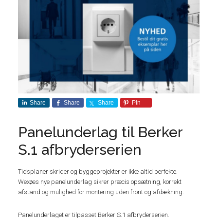
Share
Share
Share
Pin
Panelunderlag til Berker
S.1 afbryderserien
Tidsplaner skrider og byggeprojekter er ikke altid perfekte.
Wexøes nye panelunderlag sikrer præcis opsætning, korrekt
afstand og mulighed for montering uden front og afdækning.
Panelunderlaget er tilpasset Berker S.1 afbryderserien.