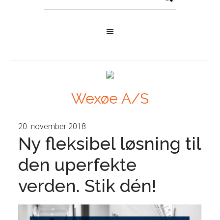
Wexøe A/S
20. november 2018
Ny fleksibel løsning til
den uperfekte
verden. Stik dén!