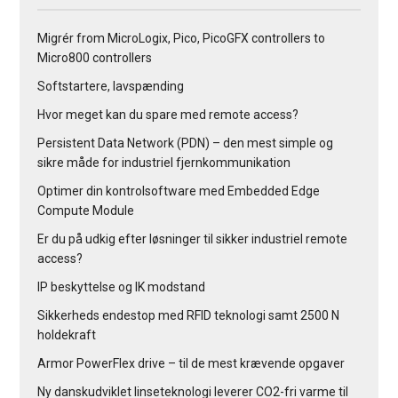
Migrér from MicroLogix, Pico, PicoGFX controllers to
Micro800 controllers
Softstartere, lavspænding
Hvor meget kan du spare med remote access?
Persistent Data Network (PDN) – den mest simple og
sikre måde for industriel fjernkommunikation
Optimer din kontrolsoftware med Embedded Edge
Compute Module
Er du på udkig efter løsninger til sikker industriel remote
access?
IP beskyttelse og IK modstand
Sikkerheds endestop med RFID teknologi samt 2500 N
holdekraft
Armor PowerFlex drive – til de mest krævende opgaver
Ny danskudviklet linseteknologi leverer CO2-fri varme til