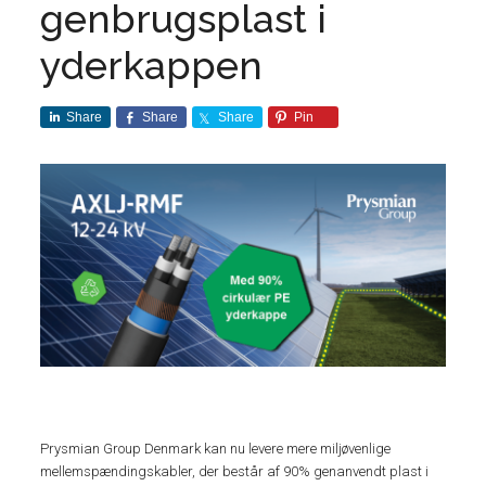
genbrugsplast i
yderkappen
Share
Share
Share
Pin
Prysmian Group Denmark kan nu levere mere miljøvenlige
mellemspændingskabler, der består af 90% genanvendt plast i