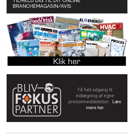
TILMELD DIG TIL DIT ONLINE
BRANCHEMAGASIN/AVIS
Få fuld adgang til
indlægning af egne
pressemeddelelser…
Læs
mere her