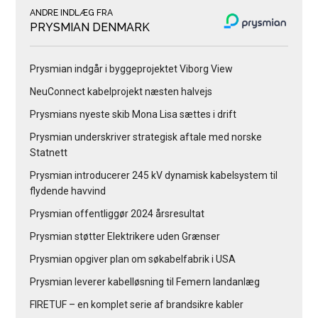
ANDRE INDLÆG FRA
PRYSMIAN DENMARK
Prysmian indgår i byggeprojektet Viborg View
NeuConnect kabelprojekt næsten halvejs
Prysmians nyeste skib Mona Lisa sættes i drift
Prysmian underskriver strategisk aftale med norske
Statnett
Prysmian introducerer 245 kV dynamisk kabelsystem til
flydende havvind
Prysmian offentliggør 2024 årsresultat
Prysmian støtter Elektrikere uden Grænser
Prysmian opgiver plan om søkabelfabrik i USA
Prysmian leverer kabelløsning til Femern landanlæg
FIRETUF – en komplet serie af brandsikre kabler