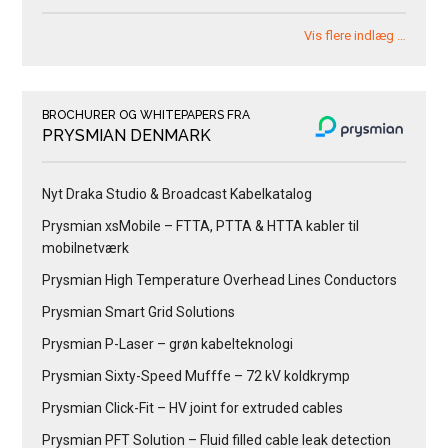
Vis flere indlæg …
BROCHURER OG WHITEPAPERS FRA
PRYSMIAN DENMARK
Nyt Draka Studio & Broadcast Kabelkatalog
Prysmian xsMobile – FTTA, PTTA & HTTA kabler til
mobilnetværk
Prysmian High Temperature Overhead Lines Conductors
Prysmian Smart Grid Solutions
Prysmian P-Laser – grøn kabelteknologi
Prysmian Sixty-Speed Mufffe – 72 kV koldkrymp
Prysmian Click-Fit – HV joint for extruded cables
Prysmian PFT Solution – Fluid filled cable leak detection