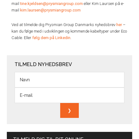
mail
tine.kjeldsen@prysmiangroup.com
eller Kim Laursen på e-
mail
kim.laursen@prysmiangroup.com
Ved at tilmelde dig Prysmian Group Danmarks nyhedsbrev
her
–
kan du følge med i udviklingen og kommende kabeltyper under Eco
Cable. Eller
følg dem på Linkedin
.
TILMELD NYHEDSBREV