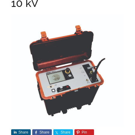
10 kV
Share
Share
Share
Pin