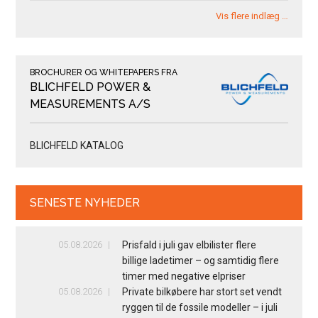
Vis flere indlæg …
BROCHURER OG WHITEPAPERS FRA
BLICHFELD POWER &
MEASUREMENTS A/S
BLICHFELD KATALOG
SENESTE NYHEDER
05.08.2026
Prisfald i juli gav elbilister flere
billige ladetimer – og samtidig flere
timer med negative elpriser
05.08.2026
Private bilkøbere har stort set vendt
ryggen til de fossile modeller – i juli