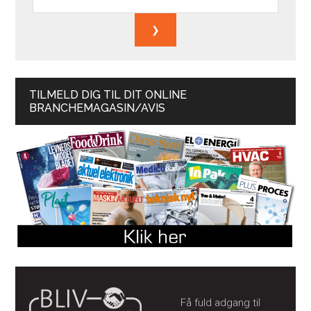
TILMELD DIG TIL DIT ONLINE
BRANCHEMAGASIN/AVIS
Få fuld adgang til