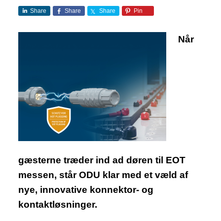
Share
Share
Share
Pin
Når
gæsterne træder ind ad døren til EOT
messen, står ODU klar med et væld af
nye, innovative konnektor- og
kontaktløsninger.