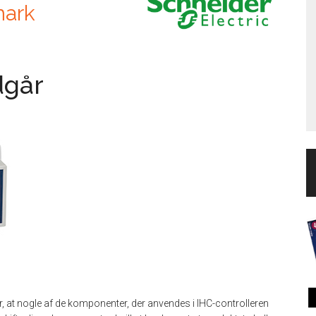
mark
dgår
er, at nogle af de komponenter, der anvendes i IHC-controlleren