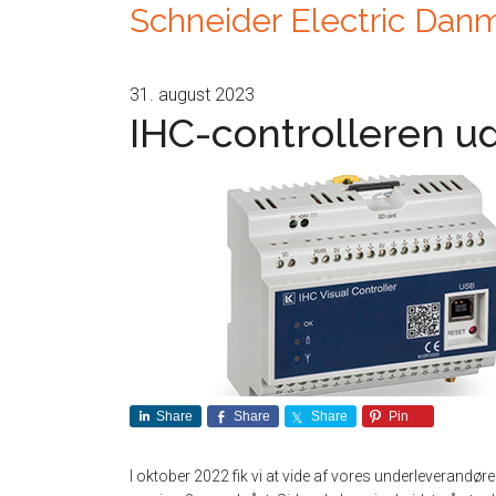
Schneider Electric Dan
31. august 2023
IHC-controlleren u
Share
Share
Share
Pin
I oktober 2022 fik vi at vide af vores underleverandør