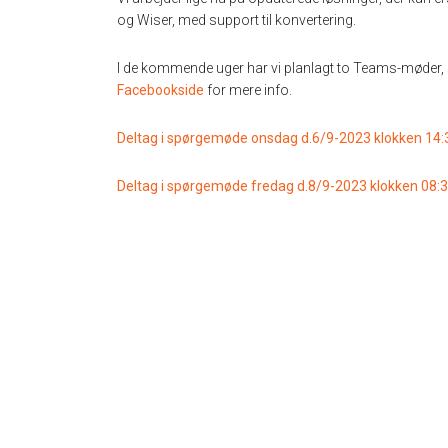
og Wiser, med support til konvertering.
I de kommende uger har vi planlagt to Teams-møder, 
Facebookside
for mere info.
Deltag i spørgemøde onsdag d.6/9-2023 klokken 14:
Deltag i spørgemøde fredag d.8/9-2023 klokken 08:3