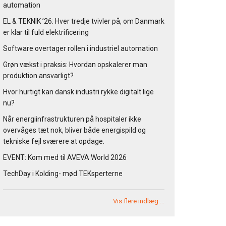
automation
EL & TEKNIK ’26: Hver tredje tvivler på, om Danmark
er klar til fuld elektrificering
Software overtager rollen i industriel automation
Grøn vækst i praksis: Hvordan opskalerer man
produktion ansvarligt?
Hvor hurtigt kan dansk industri rykke digitalt lige
nu?
Når energiinfrastrukturen på hospitaler ikke
overvåges tæt nok, bliver både energispild og
tekniske fejl sværere at opdage.
EVENT: Kom med til AVEVA World 2026
TechDay i Kolding- mød TEKsperterne
Vis flere indlæg …