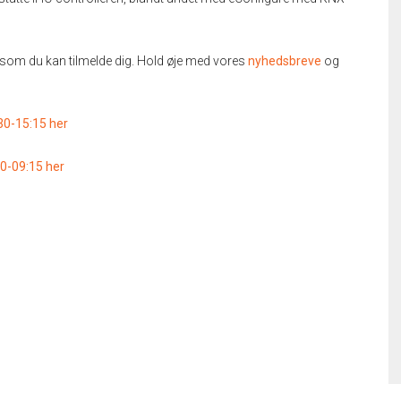
som du kan tilmelde dig. Hold øje med vores
nyhedsbreve
og
30-15:15 her
0-09:15 her