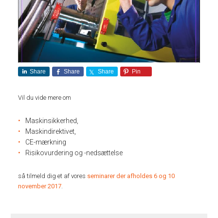
Share
Share
Share
Pin
Vil du vide mere om
Maskinsikkerhed,
Maskindirektivet,
CE-mærkning
Risikovurdering og -nedsættelse
så tilmeld dig et af vores
seminarer der afholdes 6 og 10
november 2017
.