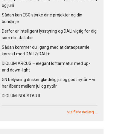
og juni
Sådan kan ESG styrke dine projekter og din
bundlinje
Derfor er intelligent lysstyring og DALI vigtig for dig
som elinstallatør
Sådan kommer du i gang med at dataopsamle
korrekt med DALI2/DALI+
DIOLUM ARCUS – elegant loftarmatur med up-
and down-light
GN belysning ønsker glædelig jul og godt nytår – vi
har åbent mellem jul og nytår
DIOLUM INDUSTAR II
Vis flere indlæg …