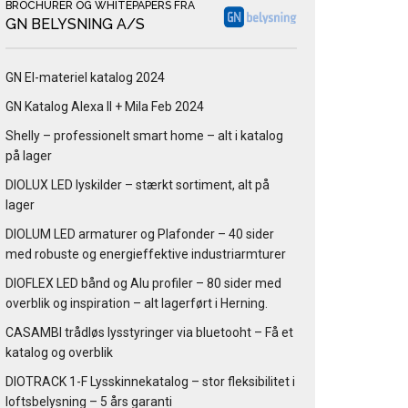
BROCHURER OG WHITEPAPERS FRA
GN BELYSNING A/S
GN El-materiel katalog 2024
GN Katalog Alexa II + Mila Feb 2024
Shelly – professionelt smart home – alt i katalog
på lager
DIOLUX LED lyskilder – stærkt sortiment, alt på
lager
DIOLUM LED armaturer og Plafonder – 40 sider
med robuste og energieffektive industriarmturer
DIOFLEX LED bånd og Alu profiler – 80 sider med
overblik og inspiration – alt lagerført i Herning.
CASAMBI trådløs lysstyringer via bluetooht – Få et
katalog og overblik
DIOTRACK 1-F Lysskinnekatalog – stor fleksibilitet i
loftsbelysning – 5 års garanti