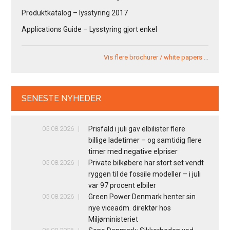
Produktkatalog – lysstyring 2017
Applications Guide – Lysstyring gjort enkel
Vis flere brochurer / white papers …
SENESTE NYHEDER
05.08.2026
Prisfald i juli gav elbilister flere
billige ladetimer – og samtidig flere
timer med negative elpriser
05.08.2026
Private bilkøbere har stort set vendt
ryggen til de fossile modeller – i juli
var 97 procent elbiler
05.08.2026
Green Power Denmark henter sin
nye viceadm. direktør hos
Miljøministeriet