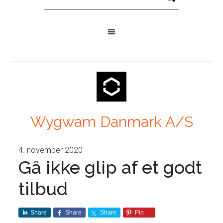
Wygwam Danmark A/S
4. november 2020
Gå ikke glip af et godt
tilbud
Share
Share
Share
Pin