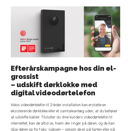
Efterårskampagne hos din el-
grossist
– udskift dørklokke med
digital videodørtelefon
Nikos videodørtelefon til 2-leder installation kan erstatte en
eksisterende dørklokke eller et samtaleanlæg uden, at du behøver
at udskifte kabler. Tilslutter du dine kunders videodørtelefon til
internettet, kan de altid se, hvem der ringer på døren, og de kan
låse døren op for f.eks. naboen – selvom de er på farten eller på