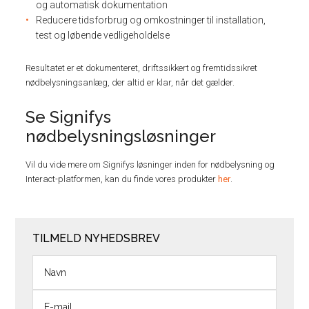
og automatisk dokumentation
Reducere tidsforbrug og omkostninger til installation,
test og løbende vedligeholdelse
Resultatet er et dokumenteret, driftssikkert og fremtidssikret
nødbelysningsanlæg, der altid er klar, når det gælder.
Se Signifys
nødbelysningsløsninger
Vil du vide mere om Signifys løsninger inden for nødbelysning og
Interact-platformen, kan du finde vores produkter
her
.
TILMELD NYHEDSBREV