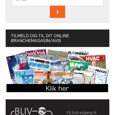
TILMELD DIG TIL DIT ONLINE
BRANCHEMAGASIN/AVIS
Få fuld adgang til