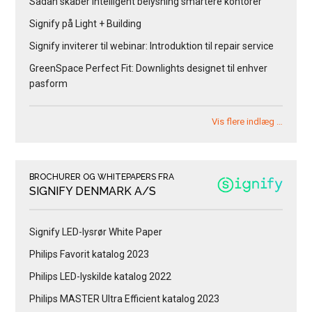
Sådan skaber intelligent belysning smartere kontorer
Signify på Light + Building
Signify inviterer til webinar: Introduktion til repair service
GreenSpace Perfect Fit: Downlights designet til enhver
pasform
Vis flere indlæg …
BROCHURER OG WHITEPAPERS FRA
SIGNIFY DENMARK A/S
Signify LED-lysrør White Paper
Philips Favorit katalog 2023
Philips LED-lyskilde katalog 2022
Philips MASTER Ultra Efficient katalog 2023