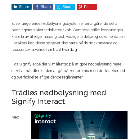
Share
Share
Share
Pin
Et velfungerende nødbelysningssystem er en afgørende del af
bygningens sikkerhedsberedskab. Samtidig stiller lovgivningen
klare krav til regelmæssig test, vedligeholdelse og dokumentation.
I praksis kan disse opgaver dog være både tidskrævende og
ressourcekrævende i en travl hverdag.
Hos Signify arbejder vi målrettet på at gøre nødbelysning mere
enkel at håndtere, uden at gå på kompromis med driftssikkerhed
og overholdelse af gældende reglementer.
Trådløs nødbelysning med
Signify Interact
Med