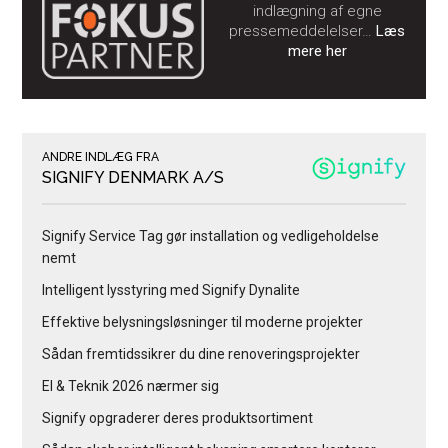
indlægning af egne
pressemeddelelser…
Læs
mere her
ANDRE INDLÆG FRA
SIGNIFY DENMARK A/S
Signify Service Tag gør installation og vedligeholdelse
nemt
Intelligent lysstyring med Signify Dynalite
Effektive belysningsløsninger til moderne projekter
Sådan fremtidssikrer du dine renoveringsprojekter
El & Teknik 2026 nærmer sig
Signify opgraderer deres produktsortiment