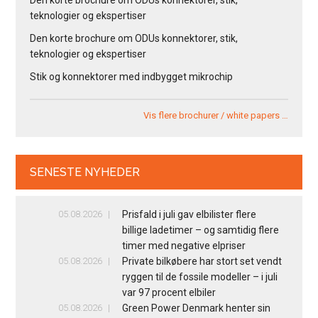
teknologier og ekspertiser
Den korte brochure om ODUs konnektorer, stik,
teknologier og ekspertiser
Stik og konnektorer med indbygget mikrochip
Vis flere brochurer / white papers …
SENESTE NYHEDER
05.08.2026
Prisfald i juli gav elbilister flere
billige ladetimer – og samtidig flere
timer med negative elpriser
05.08.2026
Private bilkøbere har stort set vendt
ryggen til de fossile modeller – i juli
var 97 procent elbiler
05.08.2026
Green Power Denmark henter sin