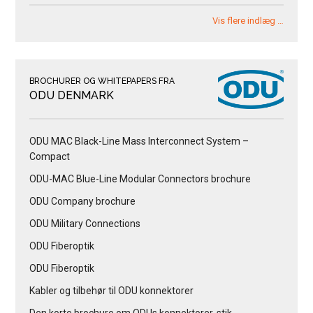
Vis flere indlæg …
BROCHURER OG WHITEPAPERS FRA
ODU DENMARK
ODU MAC Black-Line Mass Interconnect System –
Compact
ODU-MAC Blue-Line Modular Connectors brochure
ODU Company brochure
ODU Military Connections
ODU Fiberoptik
ODU Fiberoptik
Kabler og tilbehør til ODU konnektorer
Den korte brochure om ODUs konnektorer, stik,