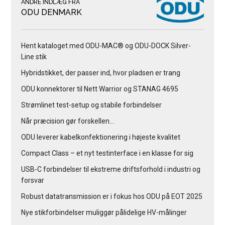
ANDRE INDLÆG FRA
ODU DENMARK
Hent kataloget med ODU-MAC® og ODU-DOCK Silver-
Line stik
Hybridstikket, der passer ind, hvor pladsen er trang
ODU konnektorer til Nett Warrior og STANAG 4695
Strømlinet test-setup og stabile forbindelser
Når præcision gør forskellen…
ODU leverer kabelkonfektionering i højeste kvalitet
Compact Class – et nyt testinterface i en klasse for sig
USB-C forbindelser til ekstreme driftsforhold i industri og
forsvar
Robust datatransmission er i fokus hos ODU på EOT 2025
Nye stikforbindelser muliggør pålidelige HV-målinger