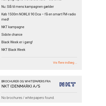
Nu: Slå til mens kampagnen gælder
Køb 1500m NOIKLX 90 Dca – få en smart FM-radio
med!
NKT kampagne
Sidste chance
Black Week er i gang!
NKT Black Week
Vis flere indlæg …
BROCHURER OG WHITEPAPERS FRA
NKT (DENMARK) A/S
No brochures / white papers found.