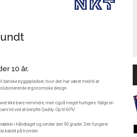
rundt
er 10 år.
f danske byggepladser, hvor den har været med til at
evolutionerende ergonomiske design.
lowet ikke bare nemmere, men også meget hurtigere. Ifølge en
pare tid ved at benytte Qaddy. Op til 60%!
trækker i håndtaget og vender den 90 grader. Den fungerer
kle kablet på tromlen.