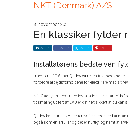
NKT (Denmark) A/S
8. november 2021
En klassiker fylder 
Share
Share
Share
Pin
Installatørens bedste ven fyld
I mere end 10 år har Qaddy været en fast bestanddel a
forbedre arbejdsforholdene for elektrikere med sit r
Når Qaddy bruges under installation, bliver arbejdsf
tidsmåling udført af EVU er det helt sikkert at du kan s
Qaddy kan hurtigt konverteres til en vogn ved at man 
også som en afruller og det er hurtigt og nemt at afvi