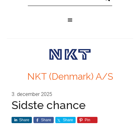
NKT (Denmark) A/S
3. december 2025
Sidste chance
Share
Share
Share
Pin