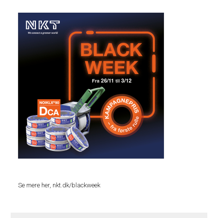
Se mere her, nkt.dk/blackweek