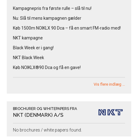
Kampagnepris fra første rulle – slå til nu!
Nu: Slå til mens kampagnen gælder
Køb 1500m NOIKLX 90 Dca – få en smart FM-radio med!
NKT kampagne
Black Week er i gang!
NKT Black Week
Køb NOIKLX®90 Dca og få en gave!
Vis flere indlæg …
BROCHURER OG WHITEPAPERS FRA
NKT (DENMARK) A/S
No brochures / white papers found.