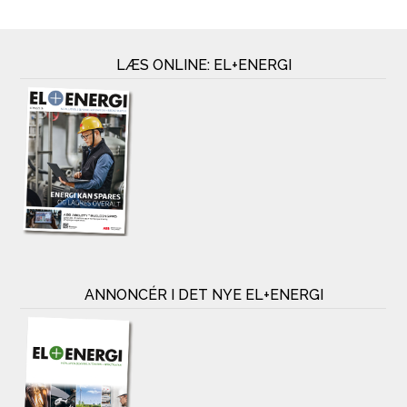
LÆS ONLINE: EL+ENERGI
ANNONCÉR I DET NYE EL+ENERGI