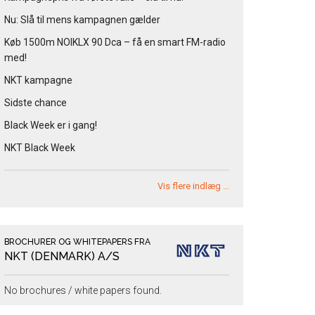
Nu: Slå til mens kampagnen gælder
Køb 1500m NOIKLX 90 Dca – få en smart FM-radio
med!
NKT kampagne
Sidste chance
Black Week er i gang!
NKT Black Week
Vis flere indlæg …
BROCHURER OG WHITEPAPERS FRA
NKT (DENMARK) A/S
No brochures / white papers found.