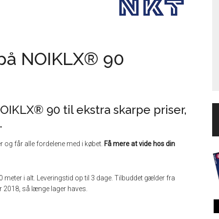
r på NOIKLX® 90
OIKLX® 90 til ekstra skarpe priser,
.
er og får alle fordelene med i købet.
Få mere at vide hos din
 meter i alt. Leveringstid op til 3 dage. Tilbuddet gælder fra
 2018, så længe lager haves.