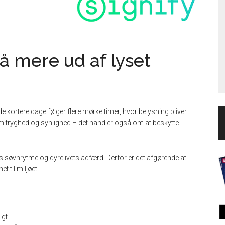
å mere ud af lyset
 de kortere dage følger flere mørke timer, hvor belysning bliver
 om tryghed og synlighed – det handler også om at beskytte
 søvnrytme og dyrelivets adfærd. Derfor er det afgørende at
 til miljøet.
igt.