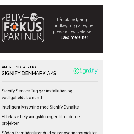
Få fuld adgang til
indlægning af egne
pressemeddelelser…
Læs mere her
ANDRE INDLÆG FRA
SIGNIFY DENMARK A/S
Signify Service Tag gør installation og
vedligeholdelse nemt
Intelligent lysstyring med Signify Dynalite
Effektive belysningsløsninger til moderne
projekter
Sådan fremtidssikrer du dine renoveringsprojekter