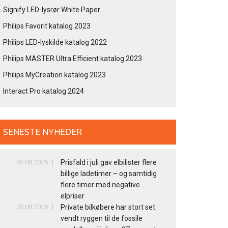
Signify LED-lysrør White Paper
Philips Favorit katalog 2023
Philips LED-lyskilde katalog 2022
Philips MASTER Ultra Efficient katalog 2023
Philips MyCreation katalog 2023
Interact Pro katalog 2024
SENESTE NYHEDER
05.08.2026
Prisfald i juli gav elbilister flere
billige ladetimer – og samtidig
flere timer med negative
elpriser
05.08.2026
Private bilkøbere har stort set
vendt ryggen til de fossile