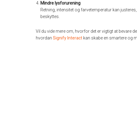
Mindre lysforurening
Retning, intensitet og farvetemperatur kan justeres
beskyttes.
Vil du vide mere om, hvorfor det er vigtigt at bevare
hvordan
Signify Interact
kan skabe en smartere og mer