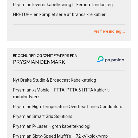
Prysmian leverer kabelløsning til Femern landanlæg
FIRETUF – en komplet serie af brandsikre kabler
Vis flere indlæg …
BROCHURER OG WHITEPAPERS FRA
PRYSMIAN DENMARK
Nyt Draka Studio & Broadcast Kabelkatalog
Prysmian xsMobile – FTTA, PTTA & HTTA kabler til
mobilnetværk
Prysmian High Temperature Overhead Lines Conductors
Prysmian Smart Grid Solutions
Prysmian P-Laser – grøn kabelteknologi
Prysmian Sixty-Speed Mufffe – 72 kV koldkrymp