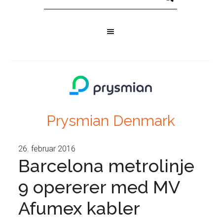
Prysmian Denmark
26. februar 2016
Barcelona metrolinje
9 opererer med MV
Afumex kabler