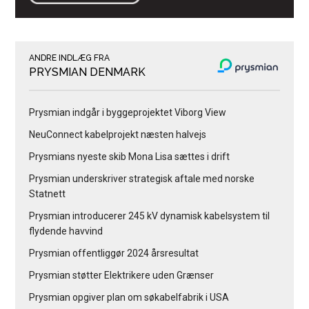
ANDRE INDLÆG FRA
PRYSMIAN DENMARK
Prysmian indgår i byggeprojektet Viborg View
NeuConnect kabelprojekt næsten halvejs
Prysmians nyeste skib Mona Lisa sættes i drift
Prysmian underskriver strategisk aftale med norske
Statnett
Prysmian introducerer 245 kV dynamisk kabelsystem til
flydende havvind
Prysmian offentliggør 2024 årsresultat
Prysmian støtter Elektrikere uden Grænser
Prysmian opgiver plan om søkabelfabrik i USA