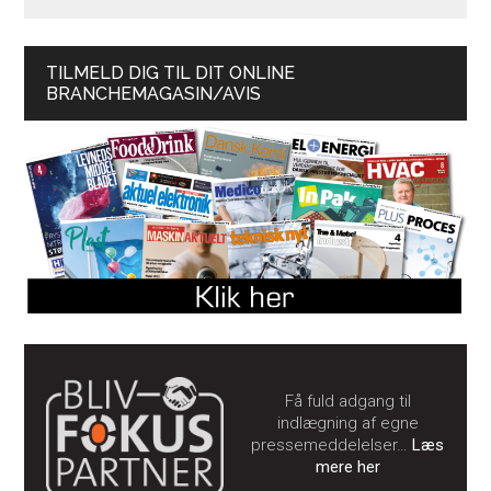
TILMELD DIG TIL DIT ONLINE
BRANCHEMAGASIN/AVIS
Få fuld adgang til
indlægning af egne
pressemeddelelser…
Læs
mere her